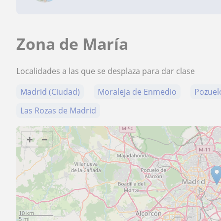
Zona de María
Localidades a las que se desplaza para dar clase
Madrid (Ciudad)
Moraleja de Enmedio
Pozuel
Las Rozas de Madrid
+
−
10 km
5 mi