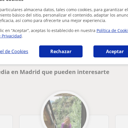
particulares almacena datos, tales como cookies, para garantizar el
ento básico del sitio, personalizar el contenido, adaptar los anunc
eficacia, así como para ofrecerte una mejor experiencia.
¿Hay algún error en este perfil?
Cuéntanos
lic en “Aceptar”, aceptas lo establecido en nuestra
Política de Cook
e Privacidad
.
el de Cookies
Rechazar
Aceptar
edia en Madrid que pueden interesarte