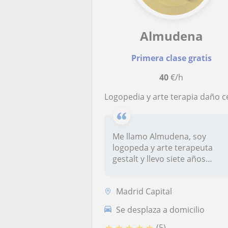
Almudena
Primera clase gratis
40
€/h
Logopedia y arte terapia daño cerebra
Me llamo Almudena, soy
logopeda y arte terapeuta
gestalt y llevo siete años
trabajan...
Madrid Capital
Se desplaza a domicilio
★
★
★
★
★
(5)