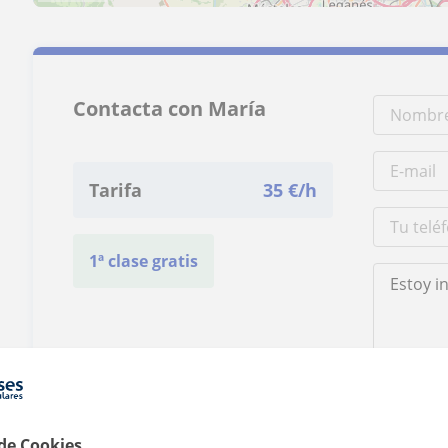
Contacta con María
Tarifa
35
€/h
1ª clase gratis
Al hacer clic
 de Cookies