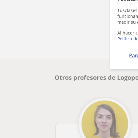
Tusclases
funcionami
medir su 
Al hacer c
Política d
Pan
Otros profesores de Logop