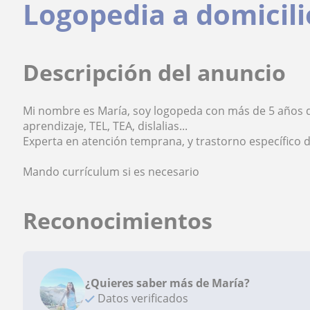
Logopedia a domicil
Descripción del anuncio
Mi nombre es María, soy logopeda con más de 5 años 
aprendizaje, TEL, TEA, dislalias...
Experta en atención temprana, y trastorno específico d
Mando currículum si es necesario
Reconocimientos
¿Quieres saber más de María?
Datos verificados