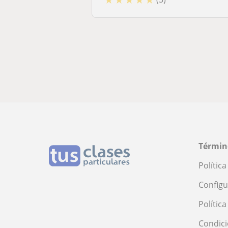
Términ
Polític
Configu
Polític
Condici