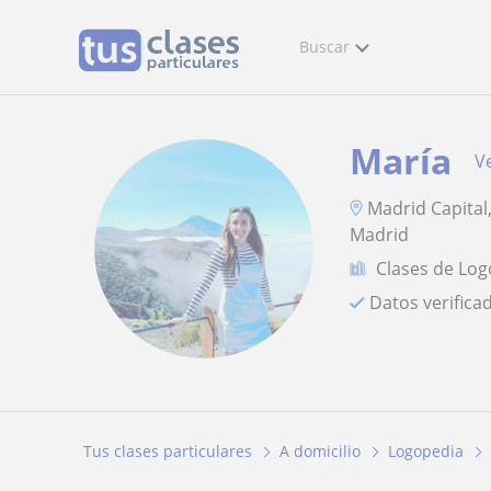
Buscar
María
Ve
Madrid Capital
Madrid
Clases de Lo
Datos verifica
Tus clases particulares
A domicilio
Logopedia