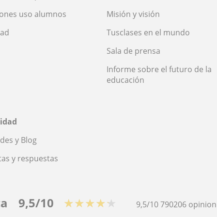
iones uso alumnos
Misión y visión
dad
Tusclases en el mundo
Sala de prensa
Informe sobre el futuro de la
educación
idad
des y Blog
as y respuestas
ca
9,5/10
★★★★★
9,5/10
790206
opinion