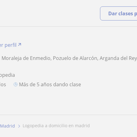
Dar clases 
r perfil
, Moraleja de Enmedio, Pozuelo de Alarcón, Arganda del Rey
gopedia
dos
más de 5 años dando clase
logopedia a domicilio en madrid
Madrid