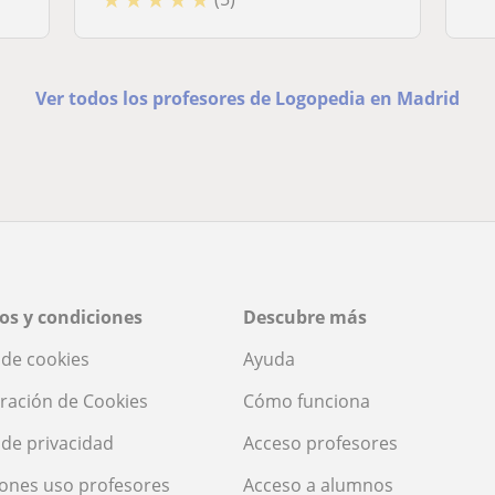
Ver todos los profesores de Logopedia en Madrid
os y condiciones
Descubre más
a de cookies
Ayuda
ración de Cookies
Cómo funciona
a de privacidad
Acceso profesores
ones uso profesores
Acceso a alumnos