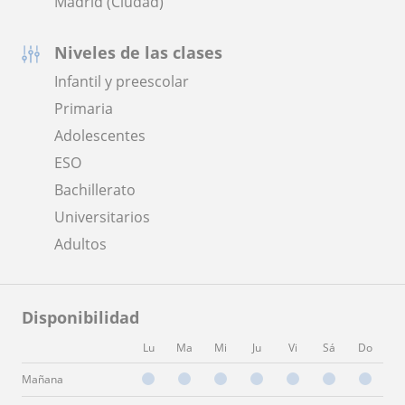
Madrid (Ciudad)
Niveles de las clases
Infantil y preescolar
Primaria
Adolescentes
ESO
Bachillerato
Universitarios
Adultos
Disponibilidad
Lu
Ma
Mi
Ju
Vi
Sá
Do
Mañana