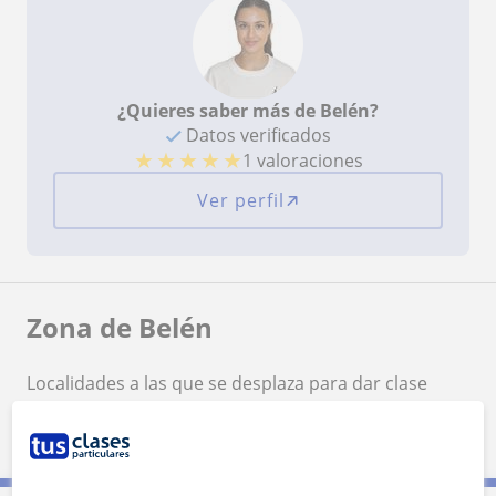
¿Quieres saber más de Belén?
Datos verificados
★
★
★
★
★
1 valoraciones
Ver perfil
Zona de Belén
Localidades a las que se desplaza para dar clase
Madrid (Ciudad)