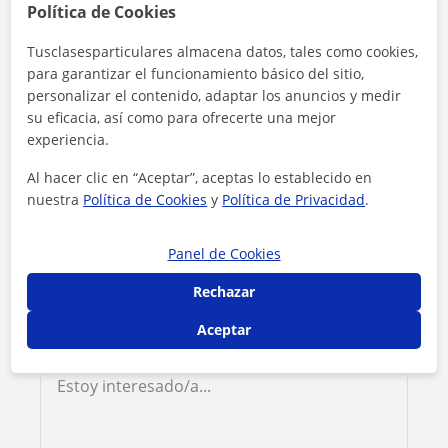
Política de Cookies
Contacta con Belén
Tusclasesparticulares almacena datos, tales como cookies,
para garantizar el funcionamiento básico del sitio,
personalizar el contenido, adaptar los anuncios y medir
Tarifa
30
€/h
su eficacia, así como para ofrecerte una mejor
experiencia.
1ª clase gratis
Al hacer clic en “Aceptar”, aceptas lo establecido en
nuestra
Política de Cookies
y
Política de Privacidad
.
Panel de Cookies
Rechazar
Aceptar