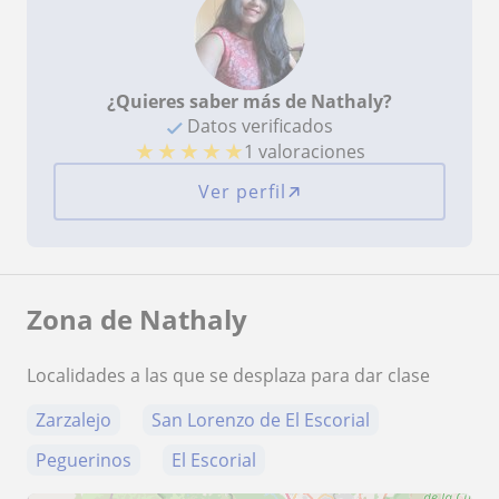
¿Quieres saber más de Nathaly?
Datos verificados
★
★
★
★
★
1 valoraciones
Ver perfil
Zona de Nathaly
Localidades a las que se desplaza para dar clase
Zarzalejo
San Lorenzo de El Escorial
Peguerinos
El Escorial