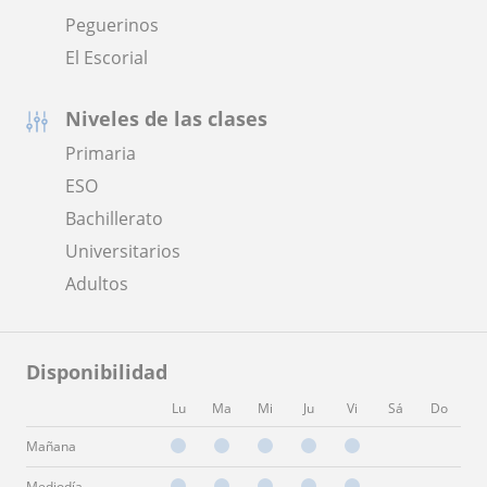
Peguerinos
El Escorial
Niveles de las clases
Primaria
ESO
Bachillerato
Universitarios
Adultos
Disponibilidad
Lu
Ma
Mi
Ju
Vi
Sá
Do
Mañana
Mediodía