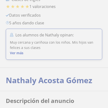
★
★
★
★
★
1 valoraciones
Datos verificados
5 años dando clase
Los alumnos de Nathaly opinan:
Muy cercana y cariñosa con los niños. Mis hijos van
felices a sus clases
Ver más
Nathaly Acosta Gómez
Descripción del anuncio