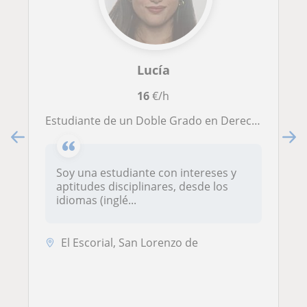
Lucía
16
€/h
Estudiante de un Doble Grado en Derecho y Estudios Internacionales en la UC3M. Obtuve el Bachillerato de Ciencias con Matrícula.
Soy una estudiante con intereses y
aptitudes disciplinares, desde los
idiomas (inglé...
El Escorial, San Lorenzo de