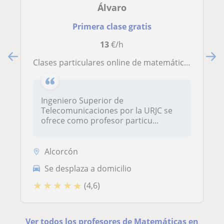
Álvaro
Primera clase gratis
13
€/h
Clases particulares online de matemáticas
Ingeniero Superior de
Telecomunicaciones por la URJC se
ofrece como profesor particu...
Alcorcón
Se desplaza a domicilio
★
★
★
★
★
(4,6)
Ver todos los profesores de Matemáticas en