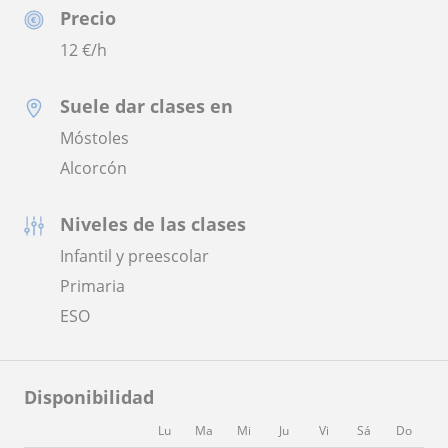
Precio
12
€/h
Suele dar clases en
Móstoles
Alcorcón
Niveles de las clases
Infantil y preescolar
Primaria
ESO
Disponibilidad
Lu
Ma
Mi
Ju
Vi
Sá
Do