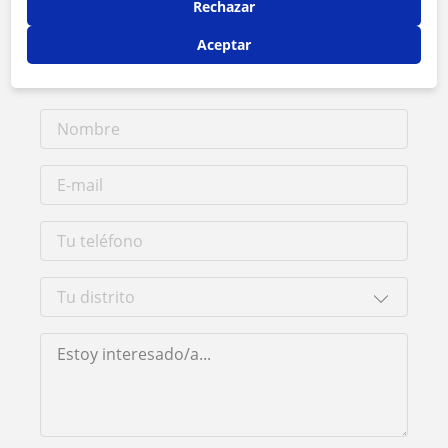
Rechazar
Tarifa
20
€/h
Aceptar
1ª clase gratis