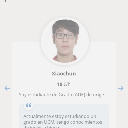
Xiaochun
10
€/h
Soy estudiante de Grado (ADE) de origen chino y ofrezco clases de inglés a estudiantes de secundaria y primaria
Actualmente estoy estudiando un
grado en UCM, tengo conocimientos
de inglés, chino y...