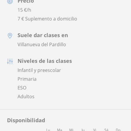
Precio
15
€/h
7 € Suplemento a domicilio
Suele dar clases en
Villanueva del Pardillo
Niveles de las clases
Infantil y preescolar
Primaria
ESO
Adultos
Disponibilidad
Lu
Ma
Mi
Ju
Vi
Sá
Do