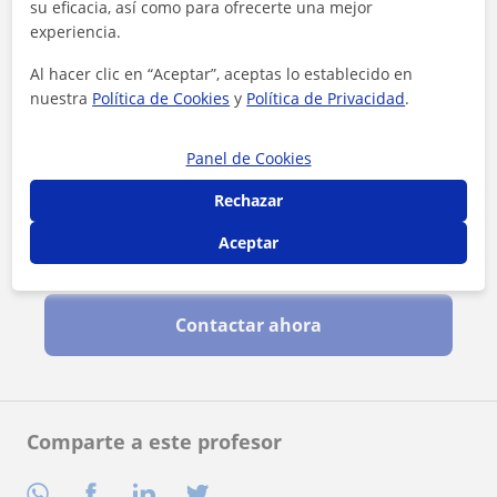
su eficacia, así como para ofrecerte una mejor
experiencia.
Al hacer clic en “Aceptar”, aceptas lo establecido en
nuestra
Política de Cookies
y
Política de Privacidad
.
Panel de Cookies
Rechazar
Aceptar
Al hacer clic, aceptas nuestro
aviso legal
y de
privacidad
Contactar ahora
Comparte a este profesor