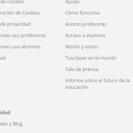
a de cookies
Ayuda
ración de Cookies
Cómo funciona
a de privacidad
Acceso profesores
ones uso profesores
Acceso a alumnos
iones uso alumnos
Misión y visión
dad
Tusclases en el mundo
Sala de prensa
Informe sobre el futuro de la
educación
idad
des y Blog