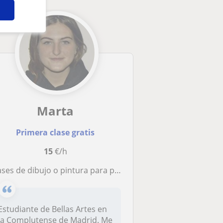
Marta
Primera clase gratis
15
€/h
lases de dibujo o pintura para principiantes
Estudiante de Bellas Artes en
la Complutense de Madrid. Me