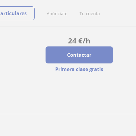
particulares
Anúnciate
Tu cuenta
24
€
/h
Contactar
Primera clase gratis