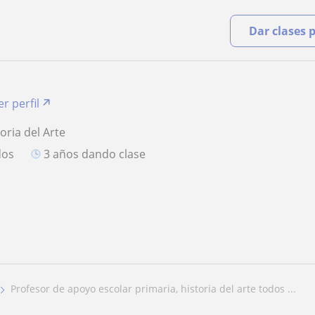
Dar clases 
er perfil
oria del Arte
dos
3 años dando clase
profesor de apoyo escolar primaria, historia del arte todos ...