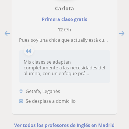
Carlota
Primera clase gratis
12
€/h
pues soy una chica que actually está cursando 2° de bachillerato biosanitario, con una media excelente en inglés.
Mis clases se adaptan
completamente a las necesidades del
alumno, con un enfoque prá...
Getafe, Leganés
Se desplaza a domicilio
Ver todos los profesores de Inglés en Madrid