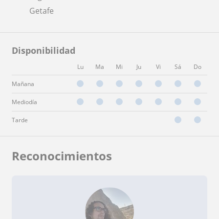
Getafe
Disponibilidad
Lu
Ma
Mi
Ju
Vi
Sá
Do
Mañana
Mediodía
Tarde
Reconocimientos