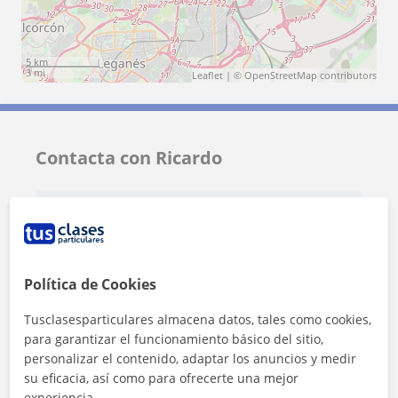
5 km
3 mi
Leaflet
| ©
OpenStreetMap
contributors
Contacta con Ricardo
Tarifa
17
€/h
1ª clase gratis
Política de Cookies
Tusclasesparticulares almacena datos, tales como cookies,
para garantizar el funcionamiento básico del sitio,
personalizar el contenido, adaptar los anuncios y medir
su eficacia, así como para ofrecerte una mejor
experiencia.