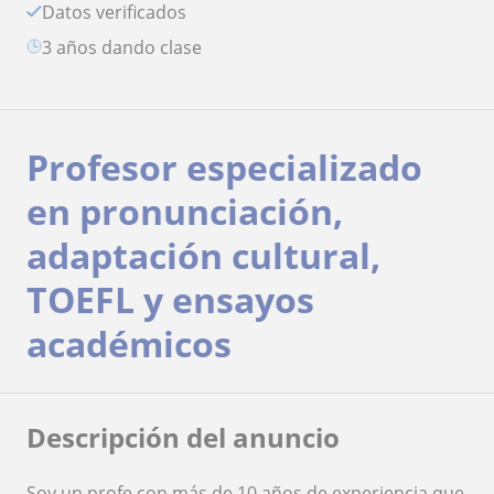
Datos verificados
3 años dando clase
Profesor especializado
en pronunciación,
adaptación cultural,
TOEFL y ensayos
académicos
Descripción del anuncio
Soy un profe con más de 10 años de experiencia que