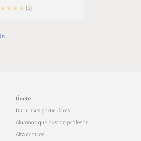
★
★
★
★
(5)
ón
Únete
Dar clases particulares
Alumnos que buscan profesor
Alta centros