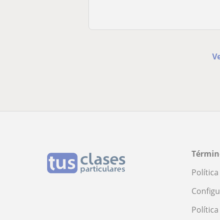
Ve
Términ
Polític
Configu
Polític