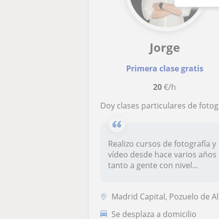
Jorge
Primera clase gratis
20
€/h
Doy clases particulares de fotografía y víd
Realizo cursos de fotografía y
vídeo desde hace varios años
tanto a gente con nivel...
Madrid Capital, Pozuelo de Alarcón
Se desplaza a domicilio