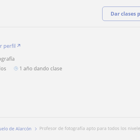
Dar clases 
r perfil
ografía
dos
1 año dando clase
profesor de fotografía apto para todos los nive
uelo de Alarcón