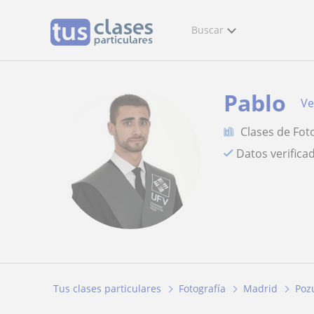
Buscar
Pablo
Ve
Clases de Fot
Datos verifica
Tus clases particulares
Fotografía
Madrid
Poz