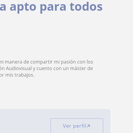
ía apto para todos
 mi manera de compartir mi pasión con los
n Audiovisual y cuento con un máster de
or mis trabajos.
Ver perfil