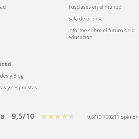
dad
Tusclases en el mundo
Sala de prensa
Informe sobre el futuro de la
educación
idad
des y Blog
as y respuestas
ca
9,5/10
★★★★★
9,5/10
790211
opinion