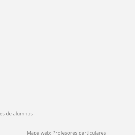
es de alumnos
Mapa web:
Profesores particulares