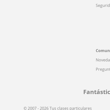
Seguri
Comun
Noveda
Pregunt
Fantásti
© 2007 - 2026 Tus clases particulares