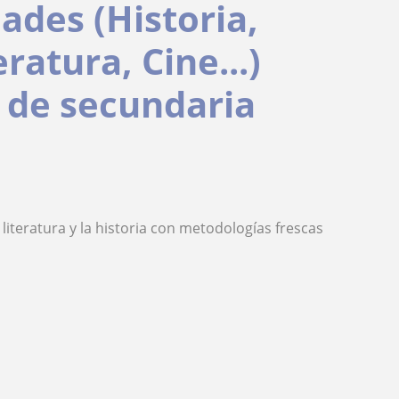
ades (Historia,
eratura, Cine...)
r de secundaria
 literatura y la historia con metodologías frescas