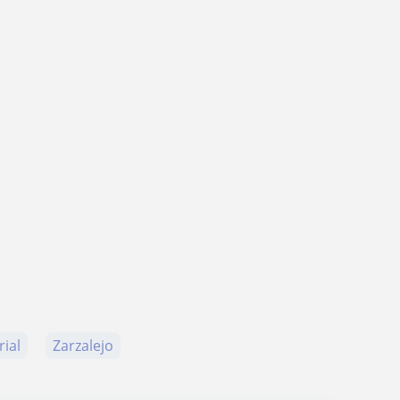
rial
Zarzalejo