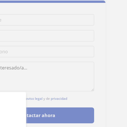
, aceptas nuestro
aviso legal
y de
privacidad
Contactar ahora