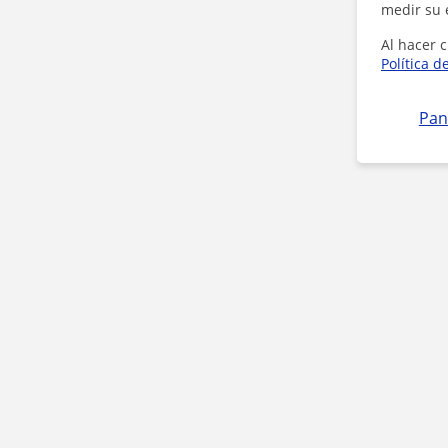
medir su 
Al hacer c
Política d
Pan