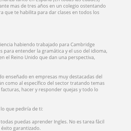
ante mas de tres años en un colegio ostentando
ra que te habilita para dar clases en todos los
riencia habiendo trabajado para Cambridge
es para entender la gramática y el uso del idioma,
en el Reino Unido que dan una perspectiva,
endo enseñado en empresas muy destacadas del
n como al específico del sector tratando temas
 facturas, hacer y responder quejas y todo lo
lo que pediría de ti:
odas puedas aprender Ingles. No es tarea fácil
 éxito garantizado.