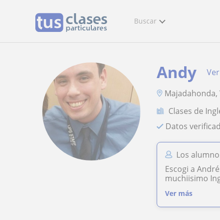
Buscar
Andy
Ver
Majadahonda, V
Clases de Ingl
Datos verifica
Los alumno
Escogi a André
muchiisimo Ing
Ver más