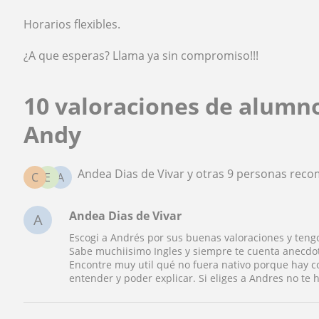
Horarios flexibles.
¿A que esperas? Llama ya sin compromiso!!!
10 valoraciones de alumn
Andy
Andea Dias de Vivar y otras 9 personas rec
C
E
A
Andea Dias de Vivar
A
Escogi a Andrés por sus buenas valoraciones y ten
Sabe muchiisimo Ingles y siempre te cuenta anecdot
Encontre muy util qué no fuera nativo porque hay 
entender y poder explicar. Si eliges a Andres no te 