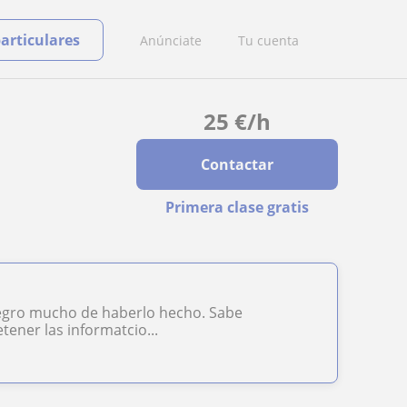
particulares
Anúnciate
Tu cuenta
25
€
/h
Contactar
Primera clase gratis
legro mucho de haberlo hecho. Sabe
tener las informatcio...