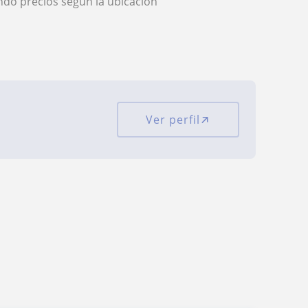
ndo precios según la ubicación
Ver perfil