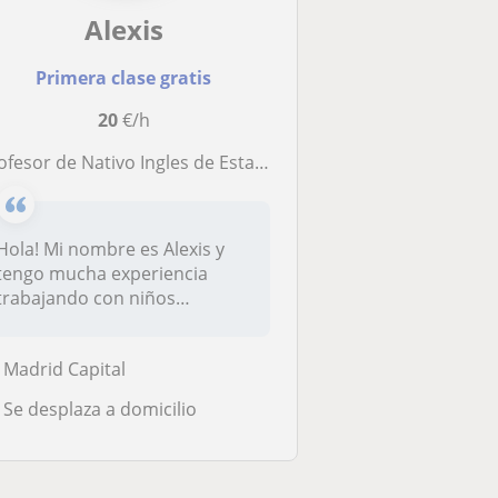
Alexis
Primera clase gratis
20
€/h
rofesor de Nativo Ingles de Estados Unidos
Hola! Mi nombre es Alexis y
tengo mucha experiencia
trabajando con niños
pequeños en...
Madrid Capital
Se desplaza a domicilio