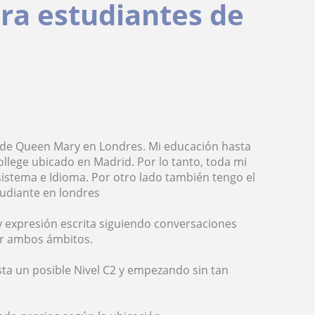
ara estudiantes de
d de Queen Mary en Londres. Mi educación hasta
ollege ubicado en Madrid. Por lo tanto, toda mi
istema e Idioma. Por otro lado también tengo el
tudiante en londres
y expresión escrita siguiendo conversaciones
ar ambos ámbitos.
sta un posible Nivel C2 y empezando sin tan