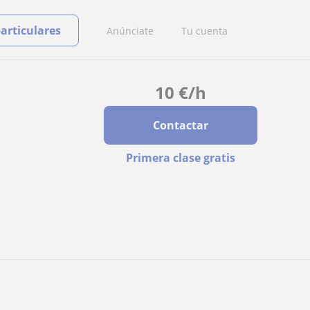
particulares
Anúnciate
Tu cuenta
10
€
/h
Contactar
Primera clase gratis