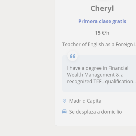
Cheryl
Primera clase gratis
15
€/h
Teacher of English as a Foreign Languag
I have a degree in Financial
Wealth Management & a
recognized TEFL qualification
as...
Madrid Capital
Se desplaza a domicilio