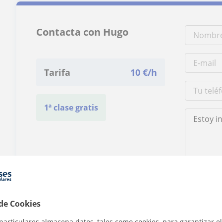
Contacta con Hugo
Tarifa
10
€/h
1ª clase gratis
Al hacer clic
 de Cookies
particulares almacena datos, tales como cookies, para garantizar el