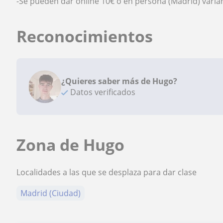
-Se pueden dar online 10€ o en persona (Madrid) varia
Reconocimientos
¿Quieres saber más de Hugo?
Datos verificados
Zona de Hugo
Localidades a las que se desplaza para dar clase
Madrid (Ciudad)