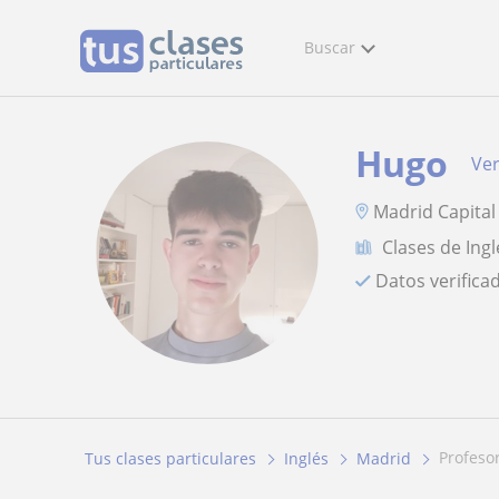
Buscar
Hugo
Ver
Madrid Capital
Clases de Ingl
Datos verifica
profes
Tus clases particulares
Inglés
Madrid