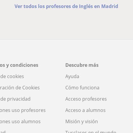
Ver todos los profesores de Inglés en Madrid
os y condiciones
Descubre más
a de cookies
Ayuda
ración de Cookies
Cómo funciona
a de privacidad
Acceso profesores
ones uso profesores
Acceso a alumnos
iones uso alumnos
Misión y visión
dad
Tusclases en el mundo