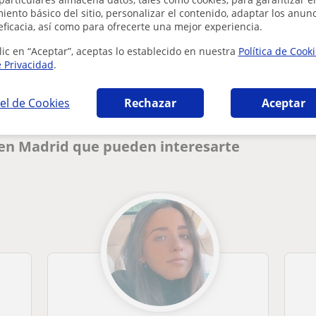
ento básico del sitio, personalizar el contenido, adaptar los anunc
eficacia, así como para ofrecerte una mejor experiencia.
¿Hay algún error en este perfil?
Cuéntanos
lic en “Aceptar”, aceptas lo establecido en nuestra
Política de Cook
e Privacidad
.
el de Cookies
Rechazar
Aceptar
 en Madrid que pueden interesarte