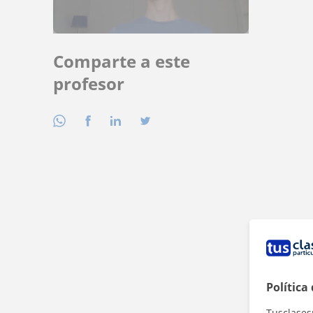
Comparte a este
profesor
Política
Tusclases