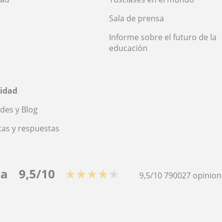
Sala de prensa
Informe sobre el futuro de la
educación
idad
des y Blog
as y respuestas
ca
9,5/10
★★★★★
9,5/10
790027
opinion