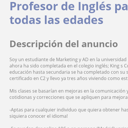
Profesor de Inglés p
todas las edades
Descripción del anuncio
Soy un estudiante de Marketing y AD en la universida
ahora ha sido completada en el colegio inglés; King s C
educación hasta secundaria se ha completado con su s
certificado en C2 y llevo ya tres años viviendo como es
Mis clases se basarían en mejoras en la comunicación 
cotidionas y correcciones que se apliquen para mejor
-Aptas para cualquier individuo que quiera obtener ha
siquiera conocer el idioma!