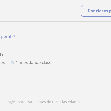
Dar clases 
 perfil
és
dos
4 años dando clase
or de inglés para estudiantes de todas las edades