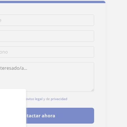
, aceptas nuestro
aviso legal
y de
privacidad
Contactar ahora