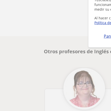
funcionami
medir su 
Al hacer c
Política d
Pan
Otros profesores de Inglés