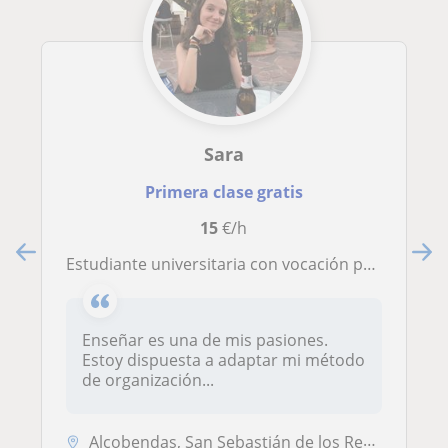
Sara
Primera clase gratis
15
€/h
Estudiante universitaria con vocación por la enseñanza. Dispuesta a impartir clases de refuerzo de cualquier asignatura.
Enseñar es una de mis pasiones.
Estoy dispuesta a adaptar mi método
de organización...
Alcobendas, San Sebastián de los Reyes