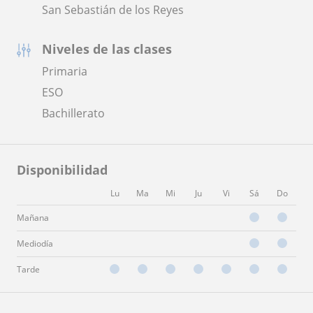
San Sebastián de los Reyes
Niveles de las clases
Primaria
ESO
Bachillerato
Disponibilidad
Lu
Ma
Mi
Ju
Vi
Sá
Do
Mañana
Mediodía
Tarde