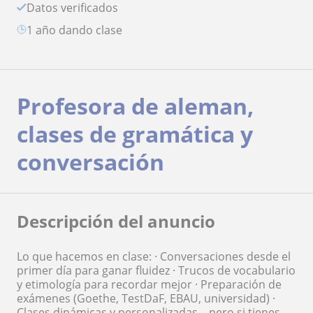
Datos verificados
1 año dando clase
Profesora de aleman,
clases de gramática y
conversación
Descripción del anuncio
Lo que hacemos en clase: · Conversaciones desde el
primer día para ganar fluidez · Trucos de vocabulario
y etimología para recordar mejor · Preparación de
exámenes (Goethe, TestDaF, EBAU, universidad) ·
Clases dinámicas y personalizadas ...pero si tienes