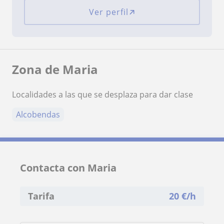
Ver perfil
Zona de Maria
Localidades a las que se desplaza para dar clase
Alcobendas
Contacta con Maria
Tarifa
20
€/h