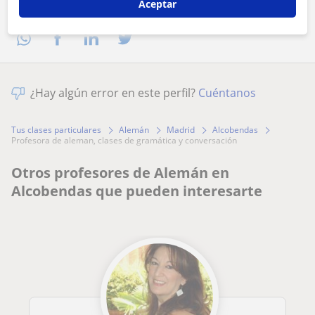
Comparte a este profesor
Aceptar
¿Hay algún error en este perfil?
Cuéntanos
Tus clases particulares
Alemán
Madrid
Alcobendas
profesora de aleman, clases de gramática y conversación
Otros profesores de Alemán en
Alcobendas que pueden interesarte