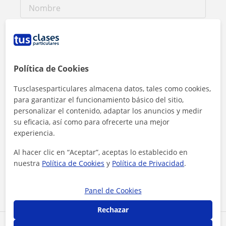
Política de Cookies
Tusclasesparticulares almacena datos, tales como cookies,
para garantizar el funcionamiento básico del sitio,
personalizar el contenido, adaptar los anuncios y medir
su eficacia, así como para ofrecerte una mejor
experiencia.
Al hacer clic, aceptas nuestro
aviso legal
y de
privacidad
Al hacer clic en “Aceptar”, aceptas lo establecido en
nuestra
Política de Cookies
y
Política de Privacidad
.
Contactar ahora
Panel de Cookies
Rechazar