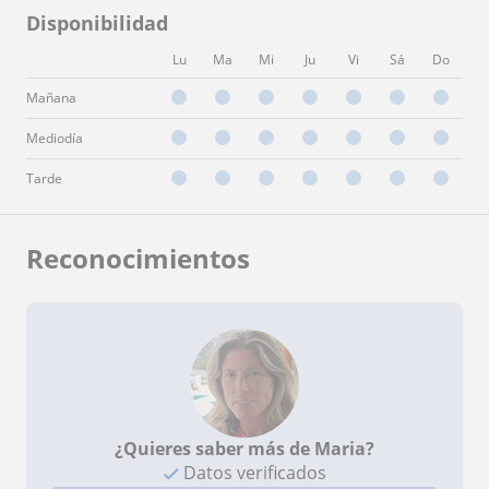
Disponibilidad
Lu
Ma
Mi
Ju
Vi
Sá
Do
Mañana
Mediodía
Tarde
Reconocimientos
¿Quieres saber más de Maria?
Datos verificados