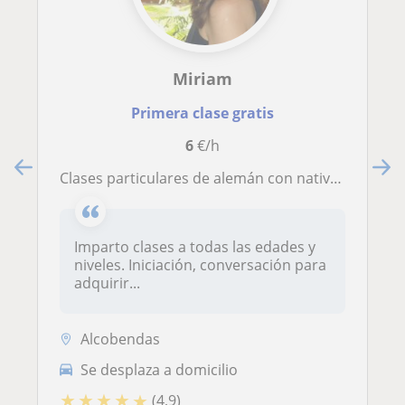
Miriam
Primera clase gratis
6
€/h
Clases particulares de alemán con nativa. Más allá de los libros
Imparto clases a todas las edades y
niveles. Iniciación, conversación para
adquirir...
Alcobendas
Se desplaza a domicilio
★
★
★
★
★
(4,9)