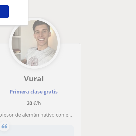
Vural
Primera clase gratis
20
€/h
rofesor de alemán nativo con experiencia