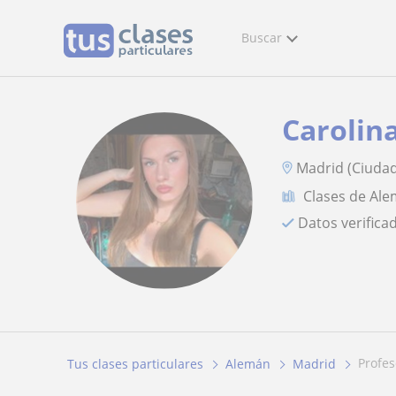
Buscar
Carolin
Madrid (Ciuda
Clases de Al
Datos verifica
profe
Tus clases particulares
Alemán
Madrid