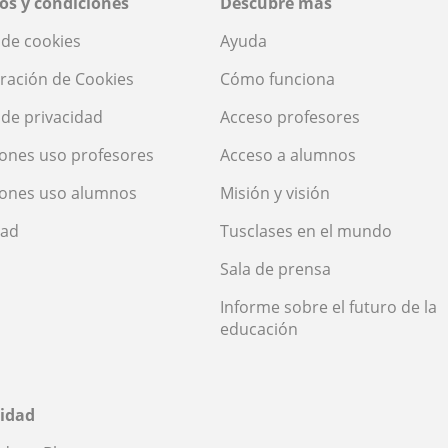
os y condiciones
Descubre más
a de cookies
Ayuda
ración de Cookies
Cómo funciona
a de privacidad
Acceso profesores
ones uso profesores
Acceso a alumnos
iones uso alumnos
Misión y visión
dad
Tusclases en el mundo
Sala de prensa
Informe sobre el futuro de la
educación
idad