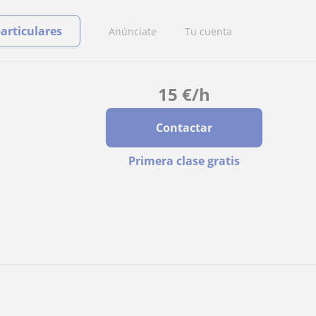
particulares
Anúnciate
Tu cuenta
15
€
/h
Contactar
Primera clase gratis