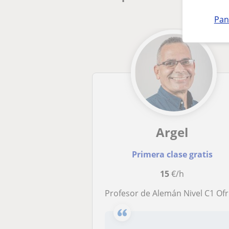
Pan
Argel
Primera clase gratis
15
€/h
Profesor de Alemán Nivel C1 Ofrece Clases de Repaso