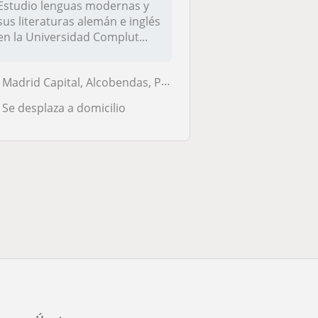
Estudio lenguas modernas y
sus literaturas alemán e inglés
en la Universidad Complut...
Madrid Capital, Alcobendas, Pozuelo de Alarcón
Se desplaza a domicilio