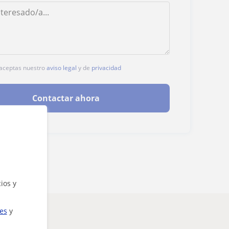
, aceptas nuestro
aviso legal
y de
privacidad
Contactar ahora
ios y
ies
y