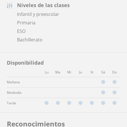
Niveles de las clases
Infantil y preescolar
Primaria
ESO
Bachillerato
Disponibilidad
Lu
Ma
Mi
Ju
Vi
Sá
Do
Mañana
Mediodía
Tarde
Reconocimientos