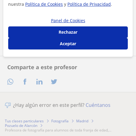
nuestra
Política de Cookies
y
Política de Privacidad
.
Al hacer clic, aceptas nuestro
aviso legal
y de
privacidad
Panel de Cookies
Rechazar
Contactar ahora
Aceptar
Comparte a este profesor
¿Hay algún error en este perfil?
Cuéntanos
Tus clases particulares
Fotografía
Madrid
Pozuelo de Alarcón
profesora de fotografía para alumnos de toda franja de edad,...