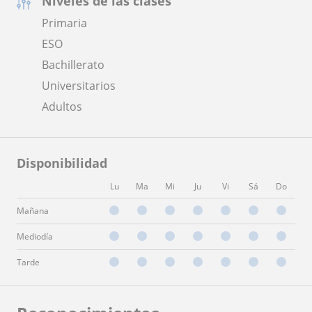
Niveles de las clases
Primaria
ESO
Bachillerato
Universitarios
Adultos
Disponibilidad
Lu
Ma
Mi
Ju
Vi
Sá
Do
Mañana
Mediodía
Tarde