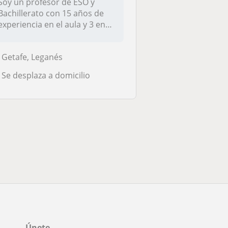
Soy un profesor de ESO y
Bachillerato con 15 años de
experiencia en el aula y 3 en
c...
Getafe, Leganés
Se desplaza a domicilio
Únete