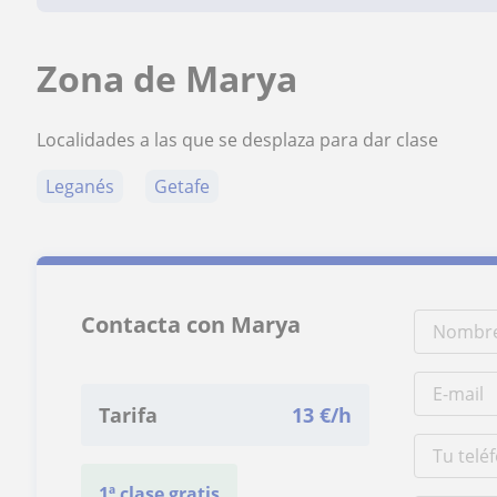
Zona de Marya
Localidades a las que se desplaza para dar clase
Leganés
Getafe
Contacta con Marya
Tarifa
13
€/h
1ª clase gratis