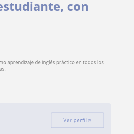
 estudiante, con
omo aprendizaje de inglés práctico en todos los
as.
Ver perfil