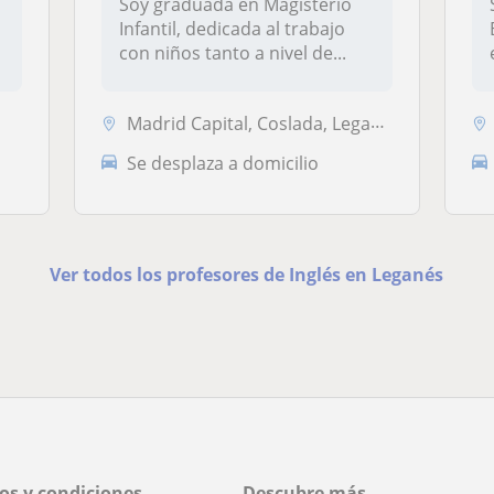
Soy graduada en Magisterio
Infantil, dedicada al trabajo
s
con niños tanto a nivel de...
Madrid Capital, Coslada, Leganés, Pozuelo de Alarcón
Se desplaza a domicilio
Ver todos los profesores de Inglés en Leganés
os y condiciones
Descubre más