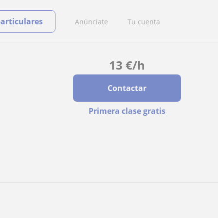
particulares
Anúnciate
Tu cuenta
13
€
/h
Contactar
Primera clase gratis