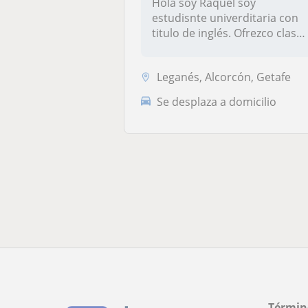
Hola soy Raquel soy
estudisnte univerditaria con
titulo de inglés. Ofrezco clase
de...
Leganés, Alcorcón, Getafe
Se desplaza a domicilio
Términ