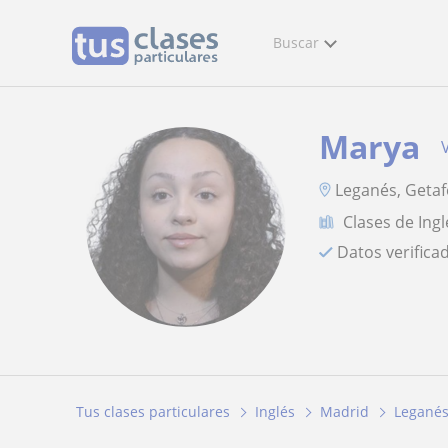
Buscar
Marya
Leganés, Getaf
Clases de Ingl
Datos verifica
Tus clases particulares
Inglés
Madrid
Legané