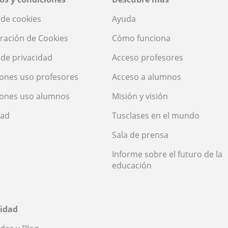
a de cookies
Ayuda
ración de Cookies
Cómo funciona
a de privacidad
Acceso profesores
ones uso profesores
Acceso a alumnos
iones uso alumnos
Misión y visión
dad
Tusclases en el mundo
Sala de prensa
Informe sobre el futuro de la
educación
idad