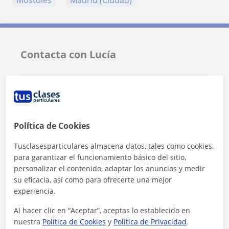
Móstoles
Madrid (Ciudad)
Contacta con Lucía
Tarifa
15
€/h
Política de Cookies
Tusclasesparticulares almacena datos, tales como cookies,
para garantizar el funcionamiento básico del sitio,
personalizar el contenido, adaptar los anuncios y medir
su eficacia, así como para ofrecerte una mejor
experiencia.
Al hacer clic en “Aceptar”, aceptas lo establecido en
nuestra
Política de Cookies
y
Política de Privacidad
.