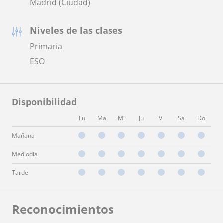
Madrid (Ciudad)
Niveles de las clases
Primaria
ESO
Disponibilidad
Lu
Ma
Mi
Ju
Vi
Sá
Do
Mañana
Mediodía
Tarde
Reconocimientos