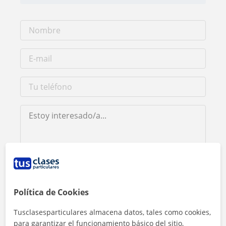
Al hacer clic, aceptas nuestro
aviso legal
y de
privacidad
Política de Cookies
Contactar ahora
Tusclasesparticulares almacena datos, tales como cookies,
para garantizar el funcionamiento básico del sitio,