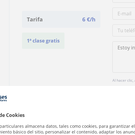
Tarifa
6
€/h
1ª clase gratis
Al hacer clic
 de Cookies
particulares almacena datos, tales como cookies, para garantizar el
¿Hay algún error en este perfil?
Cuéntanos
ento básico del sitio, personalizar el contenido, adaptar los anunc