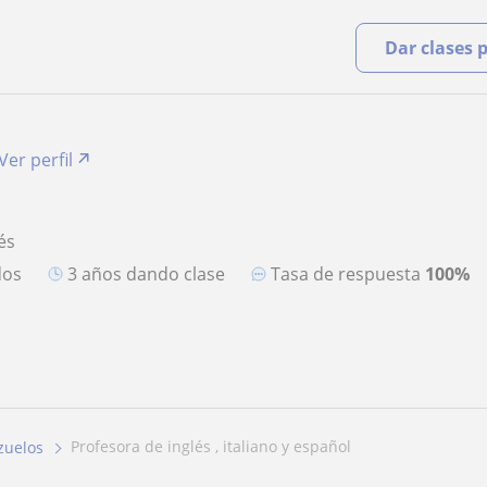
Dar clases 
Ver perfil
és
dos
3 años dando clase
Tasa de respuesta
100%
profesora de inglés , italiano y español
zuelos