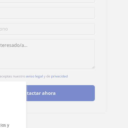
, aceptas nuestro
aviso legal
y de
privacidad
Contactar ahora
ios y