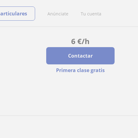
particulares
Anúnciate
Tu cuenta
6
€
/h
Contactar
Primera clase gratis