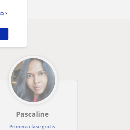
ies
y
Pascaline
Primera clase gratis