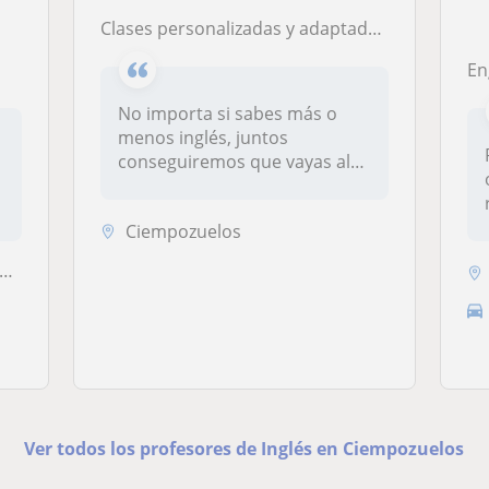
Clases personalizadas y adaptadas a todos los niveles.
En
No importa si sabes más o
menos inglés, juntos
conseguiremos que vayas al
siguiente...
Ciempozuelos
Ver todos los profesores de Inglés en Ciempozuelos