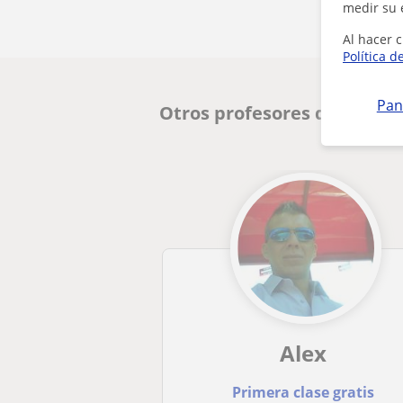
medir su 
Al hacer c
Política d
Pan
Otros profesores de Inglé
Alex
Primera clase gratis