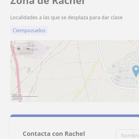
Zona de Rachel
Localidades a las que se desplaza para dar clase
Ciempozuelos
+
−
500 m
2000 ft
Contacta con Rachel