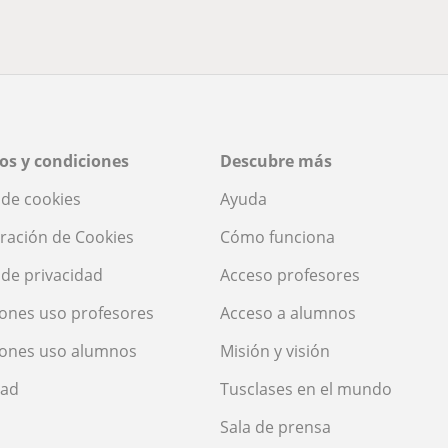
os y condiciones
Descubre más
a de cookies
Ayuda
ración de Cookies
Cómo funciona
a de privacidad
Acceso profesores
ones uso profesores
Acceso a alumnos
iones uso alumnos
Misión y visión
dad
Tusclases en el mundo
Sala de prensa