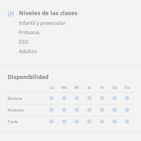
Niveles de las clases
Infantil y preescolar
Primaria
ESO
Adultos
Disponibilidad
Lu
Ma
Mi
Ju
Vi
Sá
Do
Mañana
Mediodía
Tarde