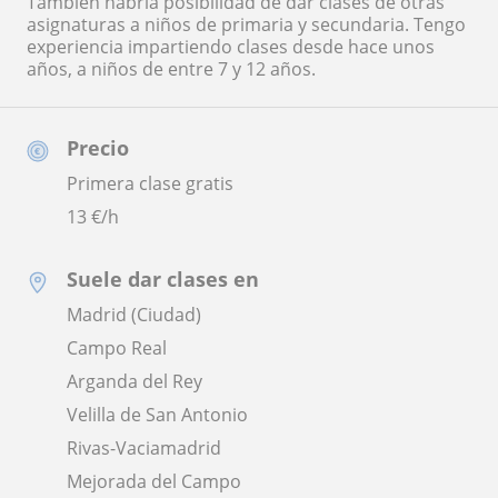
También habría posibilidad de dar clases de otras
asignaturas a niños de primaria y secundaria. Tengo
experiencia impartiendo clases desde hace unos
años, a niños de entre 7 y 12 años.
Precio
Primera clase gratis
13
€/h
Suele dar clases en
Madrid (Ciudad)
Campo Real
Arganda del Rey
Velilla de San Antonio
Rivas-Vaciamadrid
Mejorada del Campo