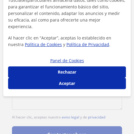
Tusclasesparticulares almacena datos, tales como cookies,
para garantizar el funcionamiento básico del sitio,
1ª clase gratis
personalizar el contenido, adaptar los anuncios y medir
su eficacia, así como para ofrecerte una mejor
experiencia.
Al hacer clic en “Aceptar”, aceptas lo establecido en
nuestra
Política de Cookies
y
Política de Privacidad
.
Panel de Cookies
Rechazar
Aceptar
Al hacer clic, aceptas nuestro
aviso legal
y de
privacidad