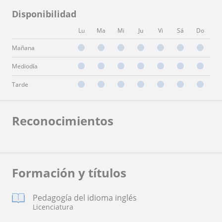
Disponibilidad
Lu
Ma
Mi
Ju
Vi
Sá
Do
Mañana
Mediodía
Tarde
Reconocimientos
Formación y títulos
Pedagogía del idioma inglés
Licenciatura