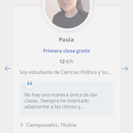
Paula
Primera clase gratis
12
€/h
Soy estudiante de Ciencias Política y Sociología y he dado clases durante 2 años. Me considero una persona responsable y paciente.
No hay una manera única de dar
clases. Siempre he intentado
adaptarme a los ritmos y...
Ciempozuelos, Titulcia