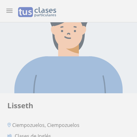
Lisseth
Ciempozuelos, Ciempozuelos
Clases de Inglés