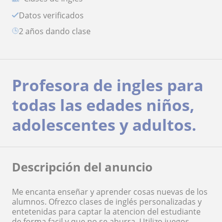
Datos verificados
2 años dando clase
Profesora de ingles para
todas las edades niños,
adolescentes y adultos.
Descripción del anuncio
Me encanta enseñar y aprender cosas nuevas de los
alumnos. Ofrezco clases de inglés personalizadas y
entetenidas para captar la atencion del estudiante
de forma facil y que no se aburra. Utilizo juegos,