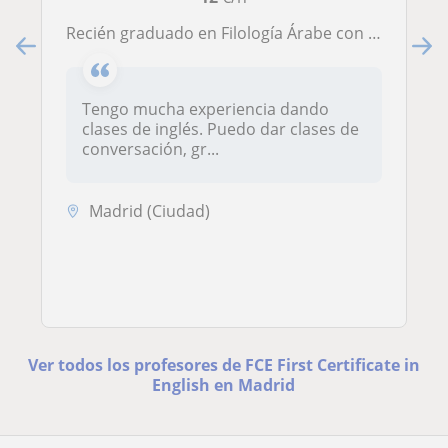
Recién graduado en Filología Árabe con Inglés busca dar clases de este último idioma y a todos los niveles
Tengo mucha experiencia dando
clases de inglés. Puedo dar clases de
conversación, gr...
Madrid (Ciudad)
Ver todos los profesores de FCE First Certificate in
English en Madrid