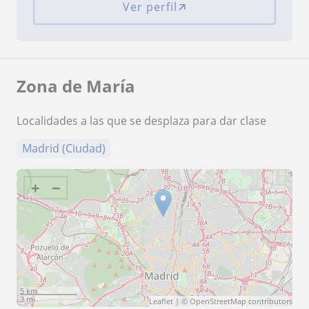
Ver perfil
Zona de María
Localidades a las que se desplaza para dar clase
Madrid (Ciudad)
+
−
5 km
3 mi
Leaflet
| ©
OpenStreetMap
contributors