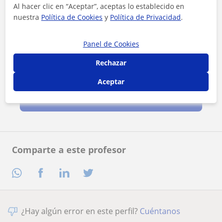
Al hacer clic en “Aceptar”, aceptas lo establecido en
nuestra
Política de Cookies
y
Política de Privacidad
.
Panel de Cookies
Rechazar
Al hacer clic, aceptas nuestro
aviso legal
y de
privacidad
Aceptar
Contactar ahora
Comparte a este profesor
¿Hay algún error en este perfil?
Cuéntanos