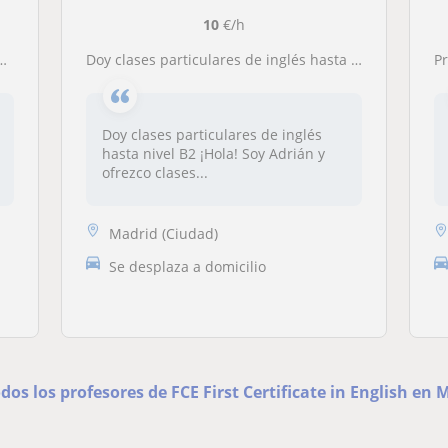
10
€/h
Doy clases particulares de inglés hasta nivel B2
Prof
Doy clases particulares de inglés
hasta nivel B2 ¡Hola! Soy Adrián y
ofrezco clases...
Madrid (Ciudad)
Se desplaza a domicilio
odos los profesores de FCE First Certificate in English en 