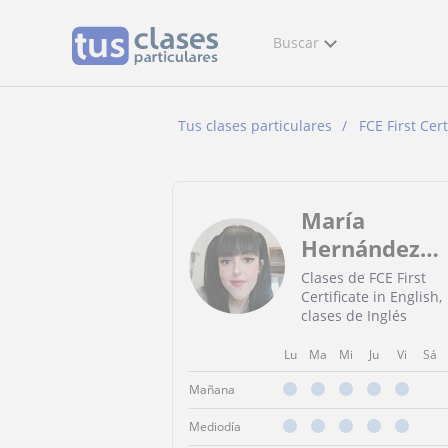
Buscar
Tus clases particulares
FCE First Cert
María
Hernández
Hernández
Clases de FCE First
Certificate in English,
clases de Inglés
Lu
Ma
Mi
Ju
Vi
Sá
Mañana
Mediodía