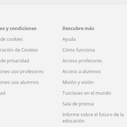
os y condiciones
Descubre más
a de cookies
Ayuda
ración de Cookies
Cómo funciona
a de privacidad
Acceso profesores
ones uso profesores
Acceso a alumnos
iones uso alumnos
Misión y visión
dad
Tusclases en el mundo
Sala de prensa
Informe sobre el futuro de la
educación