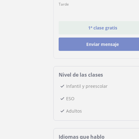
Tarde
1ª clase gratis
Enviar mensaje
Nivel de las clases
Infantil y preescolar
ESO
Adultos
Idiomas que hablo