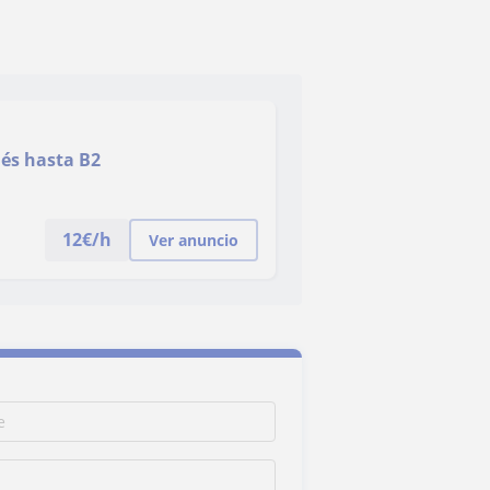
lés hasta B2
12
€/h
Ver anuncio