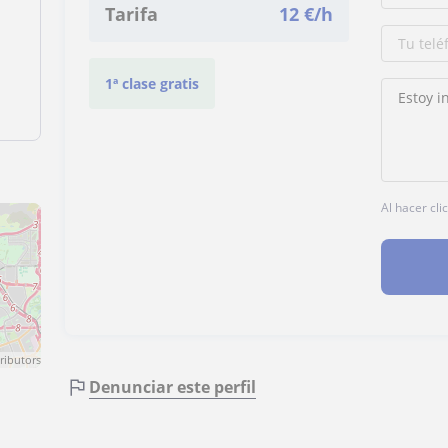
Tarifa
12
€/h
1ª clase gratis
Al hacer cli
ributors
Denunciar este perfil