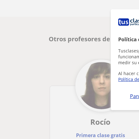
Otros profesores de FCE First
Política
Tusclases
funcionami
medir su 
Al hacer c
Política d
Pan
Rocío
Primera clase gratis