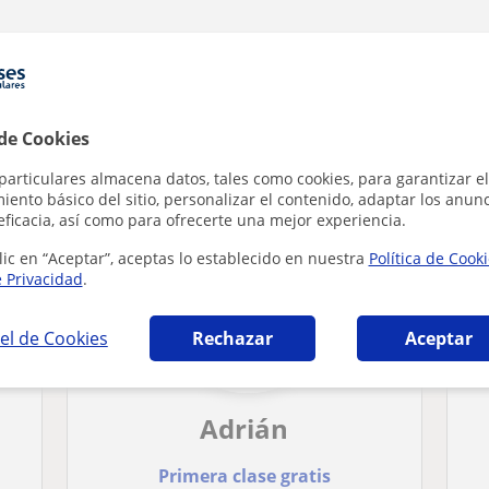
 Certificate in English en Madrid que pueden 
 de Cookies
particulares almacena datos, tales como cookies, para garantizar el
ento básico del sitio, personalizar el contenido, adaptar los anunc
eficacia, así como para ofrecerte una mejor experiencia.
lic en “Aceptar”, aceptas lo establecido en nuestra
Política de Cook
e Privacidad
.
el de Cookies
Rechazar
Aceptar
Adrián
Primera clase gratis