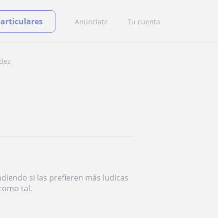
particulares
Anúnciate
Tu cuenta
dez
diendo si las prefieren más ludicas
 como tal.