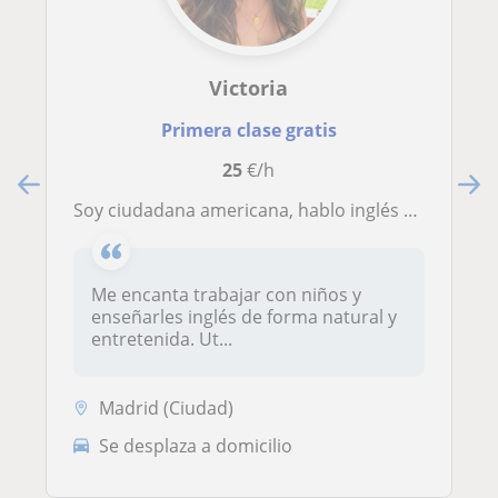
Victoria
Primera clase gratis
25
€/h
Soy ciudadana americana, hablo inglés desde pequeña con mi familia y estudié en un colegio bilingüe. Ofrezco clases para niños.
Me encanta trabajar con niños y
enseñarles inglés de forma natural y
entretenida. Ut...
Madrid (Ciudad)
Se desplaza a domicilio