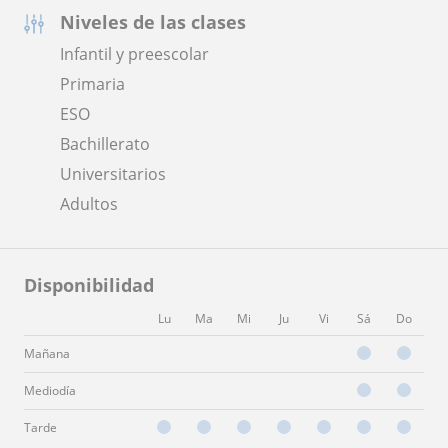
Niveles de las clases
Infantil y preescolar
Primaria
ESO
Bachillerato
Universitarios
Adultos
Disponibilidad
Lu
Ma
Mi
Ju
Vi
Sá
Do
Mañana
Mediodía
Tarde