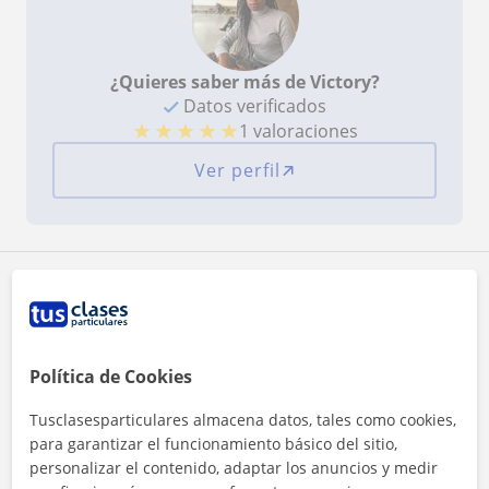
¿Quieres saber más de Victory?
Datos verificados
★
★
★
★
★
1 valoraciones
Ver perfil
Zona de Victory
Localidades a las que se desplaza para dar clase
Política de Cookies
Coslada
Madrid (Ciudad)
Tusclasesparticulares almacena datos, tales como cookies,
para garantizar el funcionamiento básico del sitio,
+
−
personalizar el contenido, adaptar los anuncios y medir