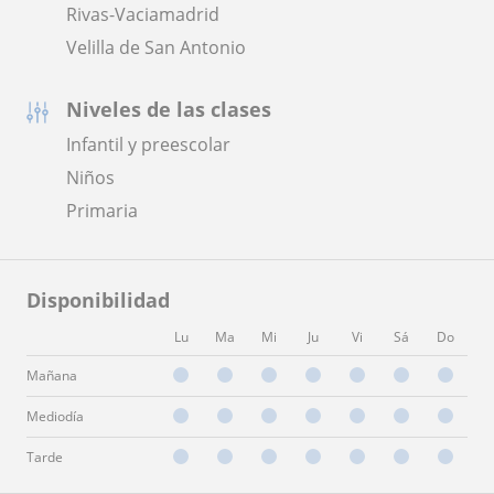
Rivas-Vaciamadrid
Velilla de San Antonio
Niveles de las clases
Infantil y preescolar
Niños
Primaria
Disponibilidad
Lu
Ma
Mi
Ju
Vi
Sá
Do
Mañana
Mediodía
Tarde