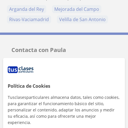
Arganda del Rey
Mejorada del Campo
Rivas-Vaciamadrid
Velilla de San Antonio
Contacta con Paula
Tarifa
12
€/h
1ª clase gratis
Política de Cookies
Tusclasesparticulares almacena datos, tales como cookies,
para garantizar el funcionamiento básico del sitio,
personalizar el contenido, adaptar los anuncios y medir
su eficacia, así como para ofrecerte una mejor
experiencia.