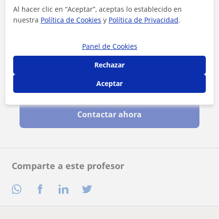
Al hacer clic en “Aceptar”, aceptas lo establecido en
nuestra
Política de Cookies
y
Política de Privacidad
.
Panel de Cookies
Rechazar
Aceptar
Al hacer clic, aceptas nuestro
aviso legal
y de
privacidad
Contactar ahora
Comparte a este profesor