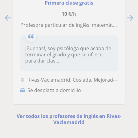
Primera clase gratis
10
€/h
Profesora particular de inglés, matemáticas... o apoyo y refuerzo hasta ESO
¡Buenas!, soy psicóloga que acaba de
terminar el grado y que se ofrece
para dar clas...
Rivas-Vaciamadrid, Coslada, Mejorada del Campo, Velilla de San Antonio...
Se desplaza a domicilio
Ver todos los profesores de Inglés en Rivas-
Vaciamadrid