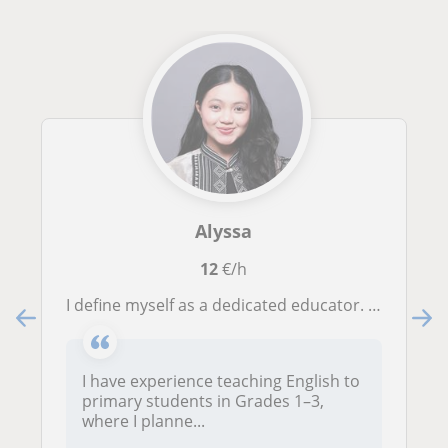
Alyssa
12
€/h
I define myself as a dedicated educator. I chose to teach because I enjoy spending time with children with curious minds.
I have experience teaching English to
primary students in Grades 1–3,
where I planne...