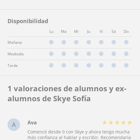
Disponibilidad
Lu
Ma
Mi
Ju
Vi
Sá
Do
Mañana
Mediodía
Tarde
1 valoraciones de alumnos y ex-
alumnos de Skye Sofía
★
★
★
★
★
Ava
A
Comencé desde 0 con Skye y ahora tengo mucha
más confianza al hablar y escribir. Recomendaría