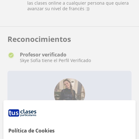
las clases online a cualquier persona que quiera
avanzar su nivel de francés :))
Reconocimientos
Profesor verificado
Skye Sofía tiene el Perfil Verificado
¿Quieres saber más de Skye Sofía?
Datos verificados
★
★
★
★
★
1 valoraciones
Política de Cookies
Ver perfil