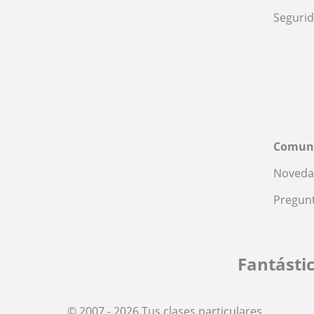
Seguri
Comun
Noveda
Pregunt
Fantásti
© 2007 - 2026 Tus clases particulares