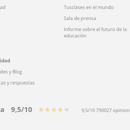
dad
Tusclases en el mundo
Sala de prensa
Informe sobre el futuro de la
educación
idad
des y Blog
as y respuestas
ca
9,5/10
★★★★★
9,5/10
790027
opinion