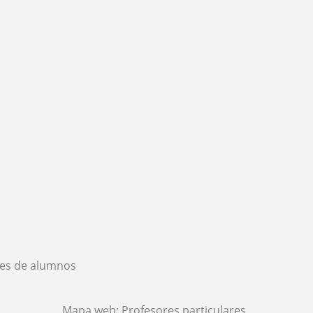
es de alumnos
Mapa web:
Profesores particulares