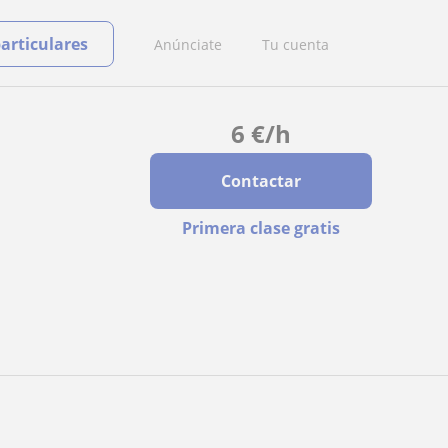
particulares
Anúnciate
Tu cuenta
6
€
/h
Contactar
Primera clase gratis