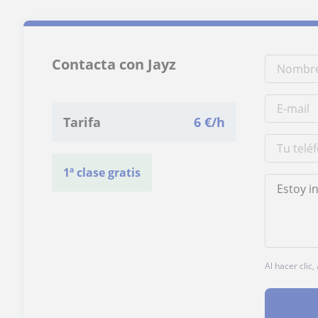
Contacta con Jayz
Tarifa
6
€/h
1ª clase gratis
Al hacer clic