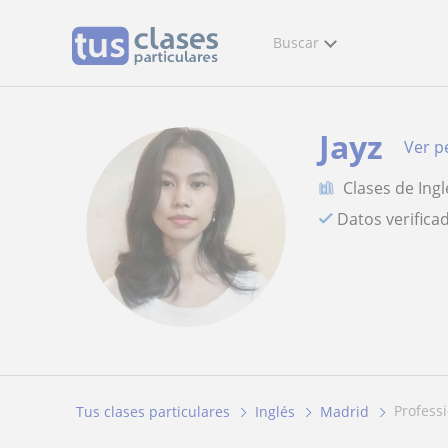
Buscar
Jayz
Ver pe
Clases de Ingl
Datos verifica
profess
Tus clases particulares
Inglés
Madrid