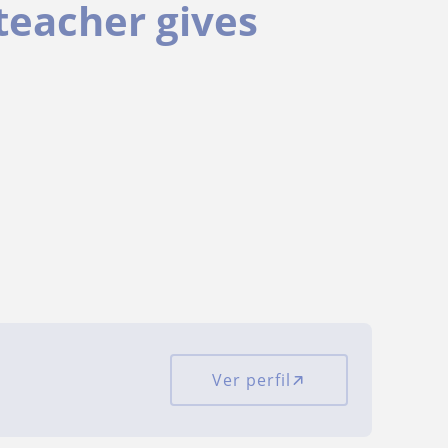
 teacher gives
Ver perfil