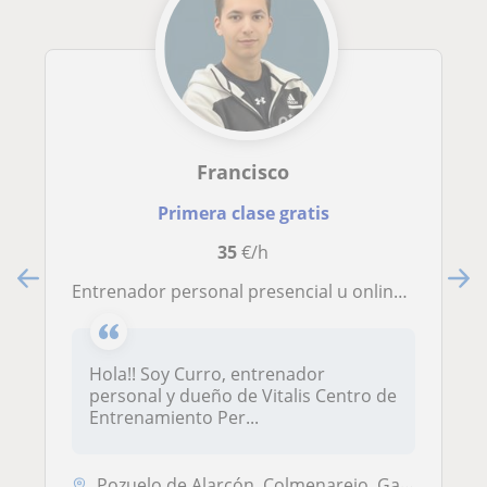
Francisco
Primera clase gratis
35
€/h
Entrenador personal presencial u online. Entrenamientos individuales y colectivos
Hola!! Soy Curro, entrenador
personal y dueño de Vitalis Centro de
Entrenamiento Per...
Pozuelo de Alarcón, Colmenarejo, Galapagar, Hoyo de Manzanares, Torrel...