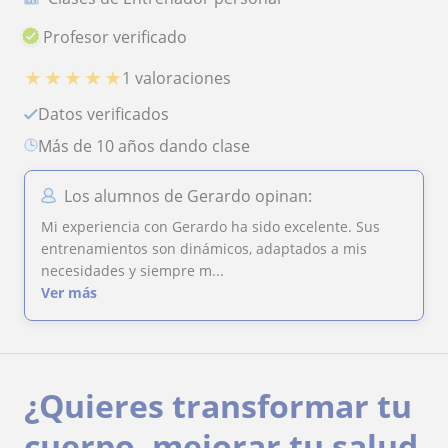
Profesor verificado
★
★
★
★
★
1 valoraciones
Datos verificados
más de 10 años dando clase
Los alumnos de Gerardo opinan:
Mi experiencia con Gerardo ha sido excelente. Sus
entrenamientos son dinámicos, adaptados a mis
necesidades y siempre m...
Ver más
¿Quieres transformar tu
cuerpo, mejorar tu salud