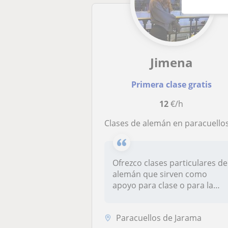
Jimena
Primera clase gratis
12
€/h
Clases de alemán en paracuellos de jara
Ofrezco clases particulares de
alemán que sirven como
apoyo para clase o para la
pre...
Paracuellos de Jarama