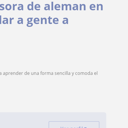
esora de aleman en
ar a gente a
a aprender de una forma sencilla y comoda el