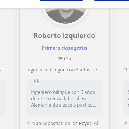
Roberto Izquierdo
Primera clase gratis
15
€/h
ma
Ingeniero bilingüe con 5 años de experiencia en Alemania
Cla
Ingeniero bilingüe con 5 años
de experiencia laboral en
Alemania da clases a particu...
San Sebastián de los Reyes, Alcobendas, Algete, Cobeña, Alcalá de Hena...