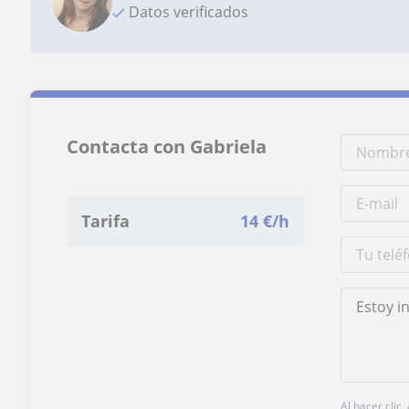
Datos verificados
Contacta con Gabriela
Tarifa
14
€/h
Al hacer clic