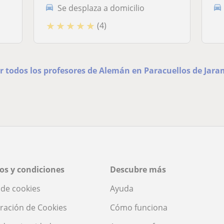
Se desplaza a domicilio
★
★
★
★
★
(4)
r todos los profesores de Alemán en Paracuellos de Jar
os y condiciones
Descubre más
a de cookies
Ayuda
ración de Cookies
Cómo funciona