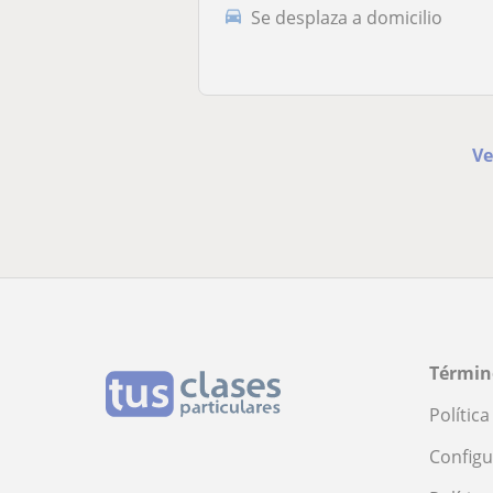
Se desplaza a domicilio
Ve
Términ
Polític
Configu