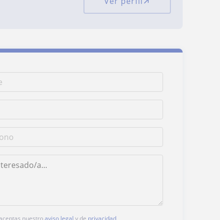
Ver perfil
, aceptas nuestro
aviso legal
y de
privacidad