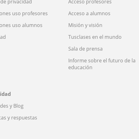
a de privacidad
Acceso profesores
ones uso profesores
Acceso a alumnos
iones uso alumnos
Misión y visión
dad
Tusclases en el mundo
Sala de prensa
Informe sobre el futuro de la
educación
idad
des y Blog
as y respuestas