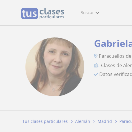
Buscar
Gabriel
Paracuellos de
Clases de Al
Datos verifica
Tus clases particulares
Alemán
Madrid
Paracu