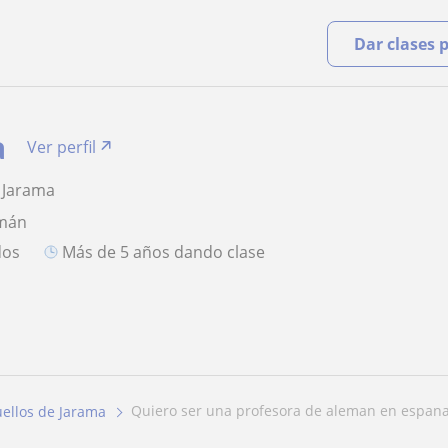
Dar clases 
a
Ver perfil
 Jarama
emán
dos
más de 5 años dando clase
quiero ser una profesora de aleman en espana
ellos de Jarama