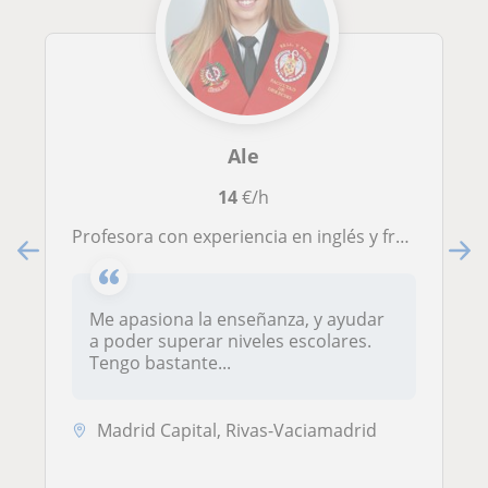
Ale
14
€/h
Profesora con experiencia en inglés y francés. También en matemáticas y ciencias sociales, con experiencia impartiendo clase.
Me apasiona la enseñanza, y ayudar
a poder superar niveles escolares.
Tengo bastante...
Madrid Capital, Rivas-Vaciamadrid