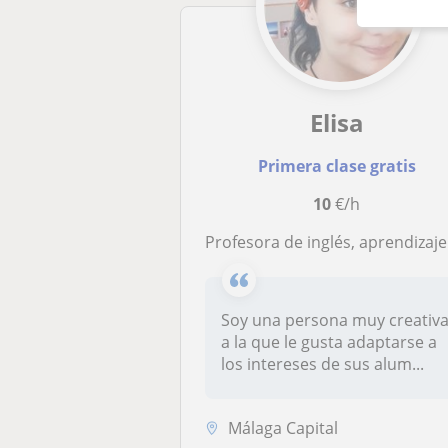
Elisa
Primera clase gratis
10
€/h
Profesora de inglés, aprendizaje dinámico y divertido! +refuerzo historia y leng
Soy una persona muy creativ
a la que le gusta adaptarse a
los intereses de sus alum...
Málaga Capital