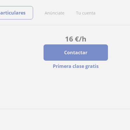
particulares
Anúnciate
Tu cuenta
16
€
/h
Contactar
Primera clase gratis