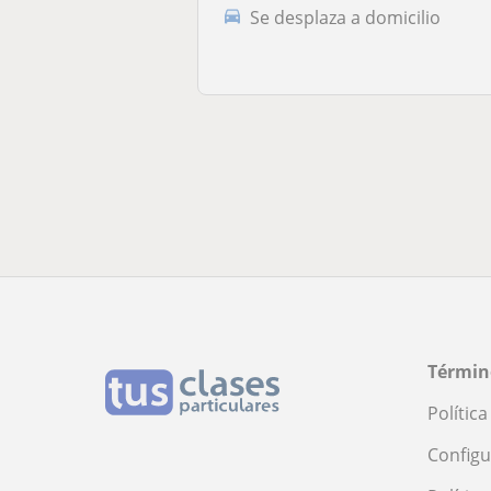
Se desplaza a domicilio
Términ
Polític
Configu