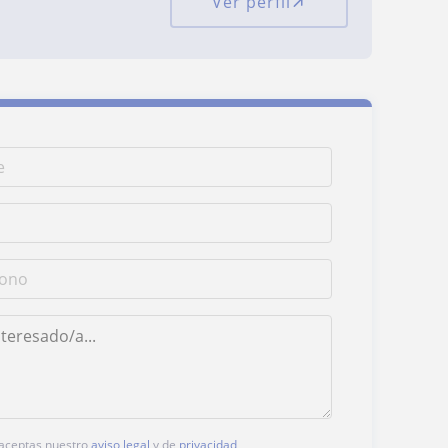
Ver perfil
, aceptas nuestro
aviso legal
y de
privacidad