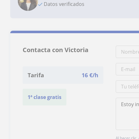
Datos verificados
Contacta con Victoria
Tarifa
16
€/h
1ª clase gratis
Al hacer clic