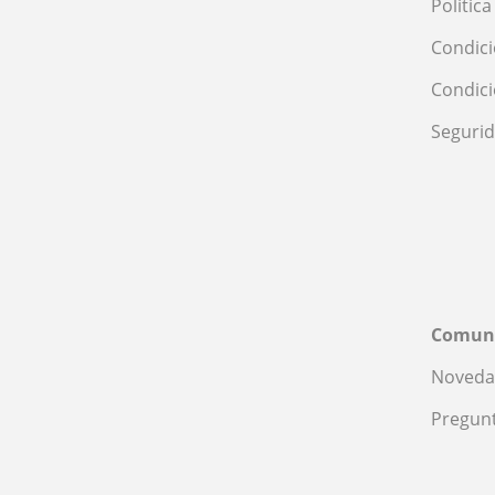
Polític
Condici
Condic
Seguri
Comun
Noveda
Pregunt