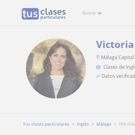
Buscar
Victoria
Málaga Capital
Clases de Ingl
Datos verifica
doy cl
Tus clases particulares
Inglés
Málaga