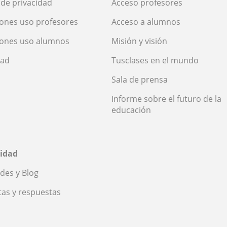
a de privacidad
Acceso profesores
ones uso profesores
Acceso a alumnos
iones uso alumnos
Misión y visión
dad
Tusclases en el mundo
Sala de prensa
Informe sobre el futuro de la
educación
idad
des y Blog
as y respuestas