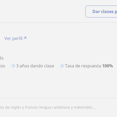
Dar clases 
Ver perfil
és
dos
3 años dando clase
Tasa de respuesta
100%
ases de inglés y francés lengua castellana y matemátic...