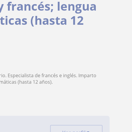
y francés; lengua
icas (hasta 12
o. Especialista de francés e inglés. Imparto
máticas (hasta 12 años).