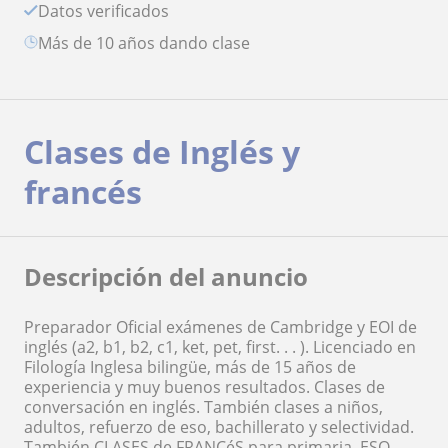
Datos verificados
más de 10 años dando clase
Clases de Inglés y
francés
Descripción del anuncio
Preparador Oficial exámenes de Cambridge y EOI de
inglés (a2, b1, b2, c1, ket, pet, first. . . ). Licenciado en
Filología Inglesa bilingüe, más de 15 años de
experiencia y muy buenos resultados. Clases de
conversación en inglés. También clases a niños,
adultos, refuerzo de eso, bachillerato y selectividad.
También CLASES de FRANCéS para primaria, ESO,