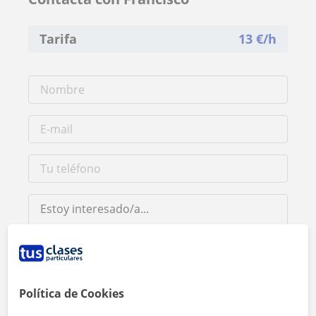
Tarifa
13
€/h
Al hacer clic, aceptas nuestro
aviso legal
y de
privacidad
Política de Cookies