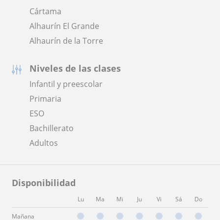
Cártama
Alhaurín El Grande
Alhaurín de la Torre
Niveles de las clases
Infantil y preescolar
Primaria
ESO
Bachillerato
Adultos
Disponibilidad
Lu
Ma
Mi
Ju
Vi
Sá
Do
Mañana