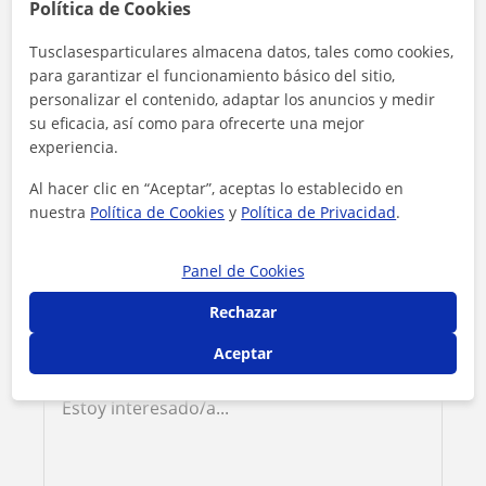
Política de Cookies
Contacta con Eva
Tusclasesparticulares almacena datos, tales como cookies,
para garantizar el funcionamiento básico del sitio,
Tarifa
10
€/h
personalizar el contenido, adaptar los anuncios y medir
su eficacia, así como para ofrecerte una mejor
experiencia.
1ª clase gratis
Al hacer clic en “Aceptar”, aceptas lo establecido en
nuestra
Política de Cookies
y
Política de Privacidad
.
Panel de Cookies
Rechazar
Aceptar