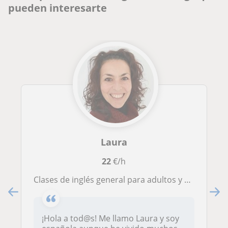
pueden interesarte
Laura
22
€/h
Clases de inglés general para adultos y apoyo escolar
¡Hola a tod@s! Me llamo Laura y soy