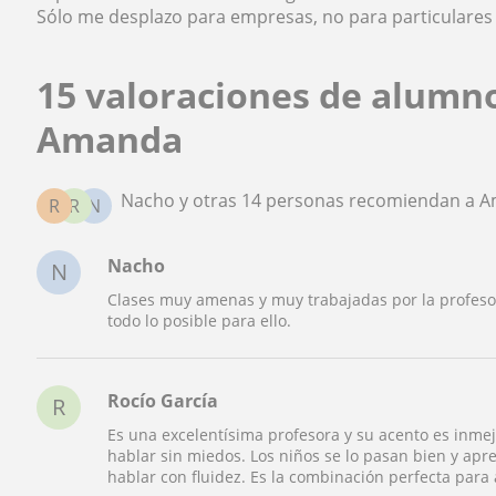
Sólo me desplazo para empresas, no para particulares 
15 valoraciones de alumn
Amanda
Nacho y otras 14 personas recomiendan a 
R
R
N
Nacho
N
Clases muy amenas y muy trabajadas por la profeso
todo lo posible para ello.
Rocío García
R
Es una excelentísima profesora y su acento es inmej
hablar sin miedos. Los niños se lo pasan bien y ap
hablar con fluidez. Es la combinación perfecta para