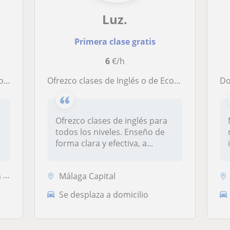
Luz.
Primera clase gratis
6
€/h
ria
Ofrezco clases de Inglés o de Economía de casi todos los niveles
D
Ofrezco clases de inglés para
todos los niveles. Enseño de
forma clara y efectiva, a...
os
Málaga Capital
Se desplaza a domicilio