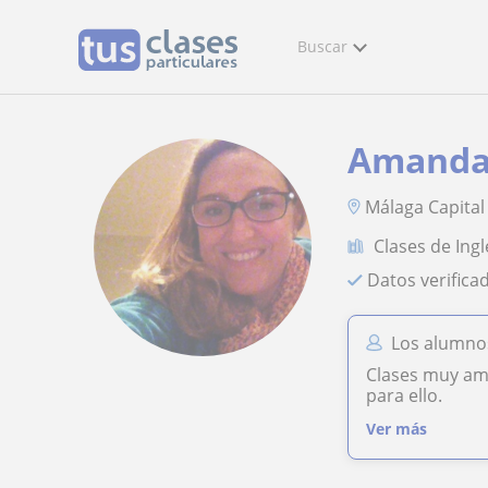
Buscar
Amand
Málaga Capital
Clases de Ingl
Datos verifica
Los alumno
Clases muy ame
para ello.
Ver más