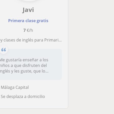
Javi
Primera clase gratis
7
€/h
oy clases de inglés para Primaria y Secundaria
Me gustaría enseñar a los
niños a que disfruten del
inglés y les guste, que lo
apren...
Málaga Capital
Se desplaza a domicilio