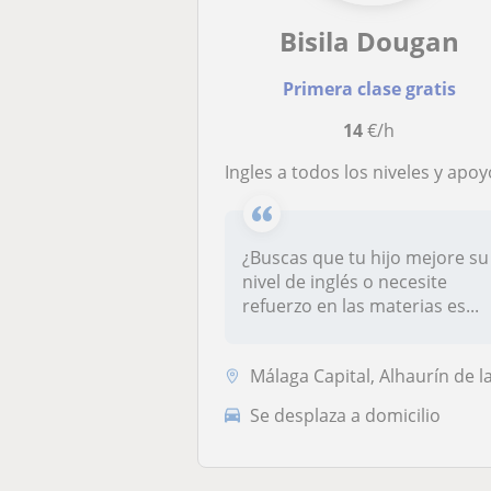
Bisila Dougan
Primera clase gratis
14
€/h
Ingles a todos los niveles y apoyo escolar para niños de educación prima
¿Buscas que tu hijo mejore su
nivel de inglés o necesite
refuerzo en las materias es...
Málaga Capital, Alhaurín de la Torre, Torremolin
Se desplaza a domicilio