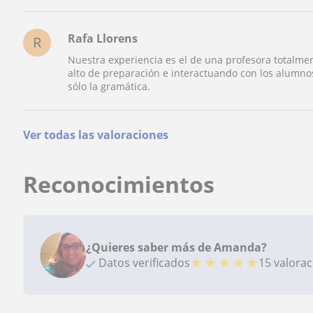
Rafa Llorens
R
Nuestra experiencia es el de una profesora totalme
alto de preparación e interactuando con los alumnos
sólo la gramática.
Ver todas las valoraciones
Reconocimientos
¿Quieres saber más de Amanda?
★
★
★
★
★
Datos verificados
15 valora