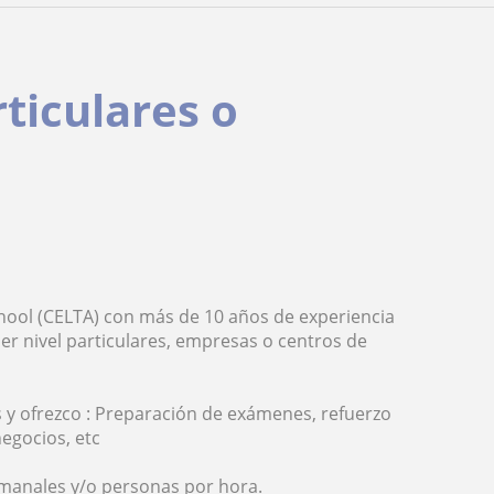
rticulares o
hool (CELTA) con más de 10 años de experiencia
er nivel particulares, empresas o centros de
 y ofrezco : Preparación de exámenes, refuerzo
negocios, etc
emanales y/o personas por hora.