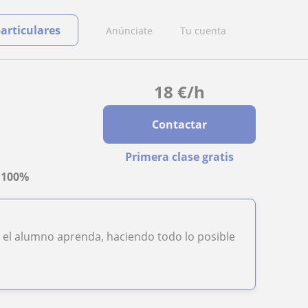
particulares
Anúnciate
Tu cuenta
18
€
/h
Contactar
Primera clase gratis
a
100%
 el alumno aprenda, haciendo todo lo posible