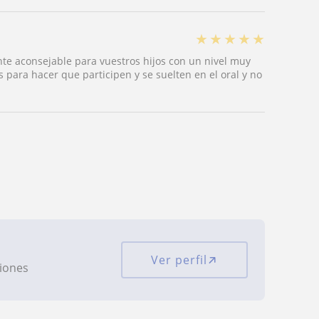
★
★
★
★
★
nte aconsejable para vuestros hijos con un nivel muy
 para hacer que participen y se suelten en el oral y no
Ver perfil
ciones