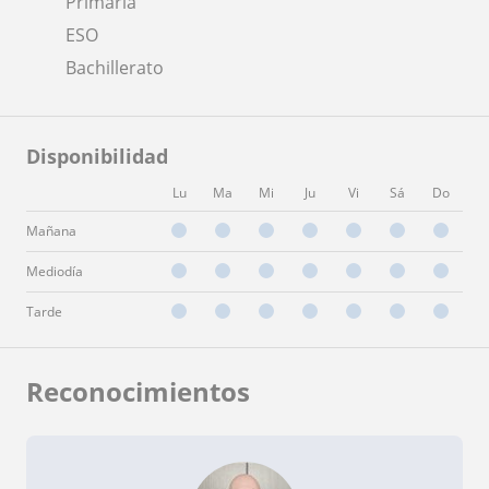
Primaria
ESO
Bachillerato
Disponibilidad
Lu
Ma
Mi
Ju
Vi
Sá
Do
Mañana
Mediodía
Tarde
Reconocimientos