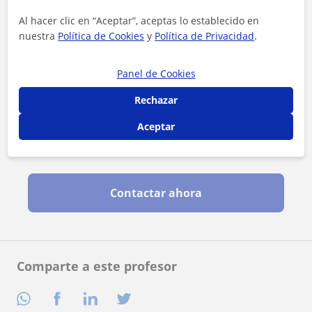
Al hacer clic en “Aceptar”, aceptas lo establecido en
nuestra
Política de Cookies
y
Política de Privacidad
.
Panel de Cookies
Rechazar
Aceptar
Al hacer clic, aceptas nuestro
aviso legal
y de
privacidad
Contactar ahora
Comparte a este profesor