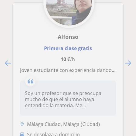
Alfonso
Primera clase gratis
10
€/h
Joven estudiante con experiencia dando clases y con un nivel C1 en ingles.
Soy un profesor que se preocupa
mucho de que el alumno haya
entendido la materia. Me...
Málaga Ciudad, Málaga (Ciudad)
Se desplaza a domicilio