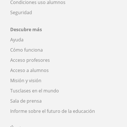
Condiciones uso alumnos
Seguridad
Descubre más
Ayuda
Cómo funciona
Acceso profesores
Acceso a alumnos
Misión y visión
Tusclases en el mundo
Sala de prensa
Informe sobre el futuro de la educación