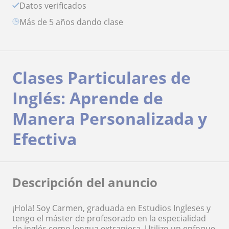
Datos verificados
más de 5 años dando clase
Clases Particulares de
Inglés: Aprende de
Manera Personalizada y
Efectiva
Descripción del anuncio
¡Hola! Soy Carmen, graduada en Estudios Ingleses y
tengo el máster de profesorado en la especialidad
de inglés como lengua extranjera. Utilizo un enfoque