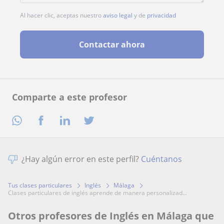
Al hacer clic, aceptas nuestro
aviso legal
y de
privacidad
Contactar ahora
Comparte a este profesor
¿Hay algún error en este perfil?
Cuéntanos
Tus clases particulares
Inglés
Málaga
clases particulares de inglés aprende de manera personalizad...
Otros profesores de Inglés en Málaga que