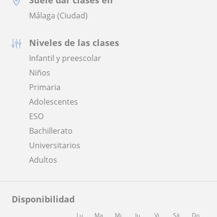
Málaga (Ciudad)
Niveles de las clases
Infantil y preescolar
Niños
Primaria
Adolescentes
ESO
Bachillerato
Universitarios
Adultos
Disponibilidad
Lu
Ma
Mi
Ju
Vi
Sá
Do