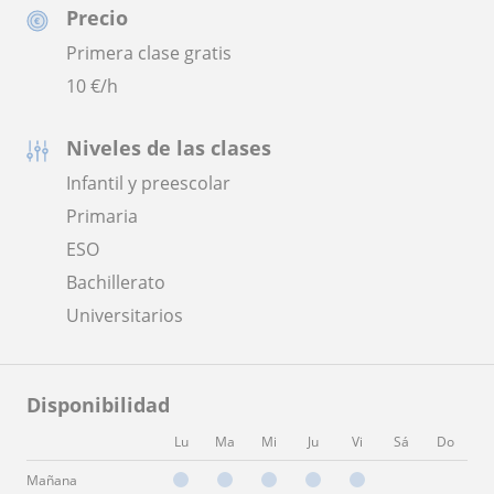
Precio
Primera clase gratis
10
€/h
Niveles de las clases
Infantil y preescolar
Primaria
ESO
Bachillerato
Universitarios
Disponibilidad
Lu
Ma
Mi
Ju
Vi
Sá
Do
Mañana