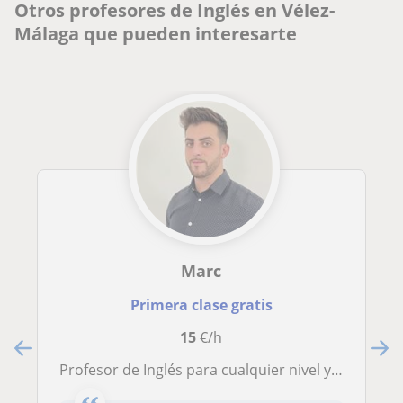
Otros profesores de Inglés en Vélez-
Málaga que pueden interesarte
Marc
Primera clase gratis
15
€/h
Profesor de Inglés para cualquier nivel y de cualquier materia de la E.S.O o de Humanidades