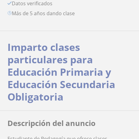
Datos verificados
más de 5 años dando clase
Imparto clases
particulares para
Educación Primaria y
Educación Secundaria
Obligatoria
Descripción del anuncio
Estudiante de Pedagogía que ofrece clases