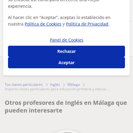
Contactar ahora
experiencia.
Al hacer clic en “Aceptar”, aceptas lo establecido en
nuestra
Política de Cookies
y
Política de Privacidad
.
Comparte a este profesor
Panel de Cookies
Rechazar
Aceptar
¿Hay algún error en este perfil?
Cuéntanos
Tus clases particulares
Inglés
Málaga
imparto clases particulares para educación primaria y educac...
Otros profesores de Inglés en Málaga que
pueden interesarte