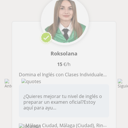
Roksolana
15
€/h
Domina el Inglés con Clases Individuales: Presenciales u Online, Todos los Niveles y Exámenes Cambridge
¿Quieres mejorar tu nivel de inglés o
preparar un examen oficial?Estoy
aquí para ayu...
Málaga Ciudad, Málaga (Ciudad), Rincón de la Victoria