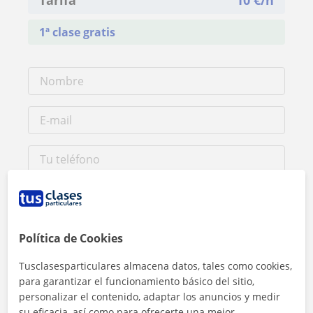
1ª clase gratis
Política de Cookies
Tusclasesparticulares almacena datos, tales como cookies,
Al hacer clic, aceptas nuestro
aviso legal
y de
privacidad
para garantizar el funcionamiento básico del sitio,
personalizar el contenido, adaptar los anuncios y medir
su eficacia, así como para ofrecerte una mejor