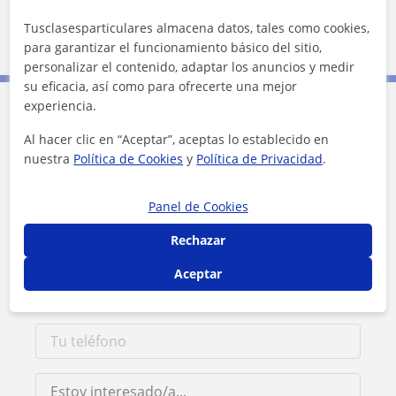
Tusclasesparticulares almacena datos, tales como cookies,
Málaga (Ciudad)
para garantizar el funcionamiento básico del sitio,
personalizar el contenido, adaptar los anuncios y medir
su eficacia, así como para ofrecerte una mejor
experiencia.
Contacta con Eva
Al hacer clic en “Aceptar”, aceptas lo establecido en
nuestra
Política de Cookies
y
Política de Privacidad
.
Tarifa
20
€/h
Panel de Cookies
Rechazar
Aceptar