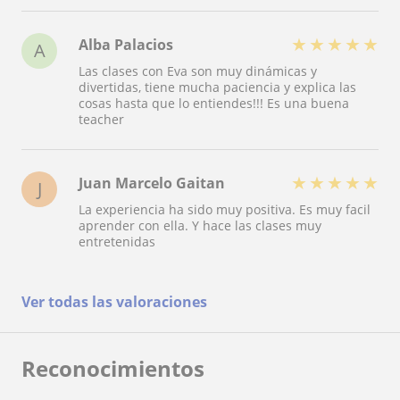
★
★
★
★
★
Alba Palacios
A
Las clases con Eva son muy dinámicas y
divertidas, tiene mucha paciencia y explica las
cosas hasta que lo entiendes!!! Es una buena
teacher
★
★
★
★
★
Juan Marcelo Gaitan
J
La experiencia ha sido muy positiva. Es muy facil
aprender con ella. Y hace las clases muy
entretenidas
Ver todas las valoraciones
Reconocimientos