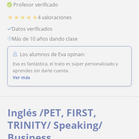
Profesor verificado
★
★
★
★
★
4 valoraciones
Datos verificados
más de 10 años dando clase
Los alumnos de Eva opinan:
Eva es fantástica, el trato es súper personalizado y
aprendes sin darte cuenta.
Ver más
Inglés /PET, FIRST,
TRINITY/ Speaking/
Business