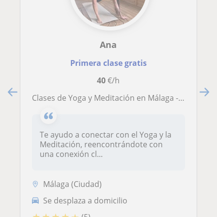
Ana
Primera clase gratis
40
€/h
Clases de Yoga y Meditación en Málaga - En tu domicilio o en un lugar público
Te ayudo a conectar con el Yoga y la
Meditación, reencontrándote con
una conexión cl...
Málaga (Ciudad)
Se desplaza a domicilio
★
★
★
★
★
(5)