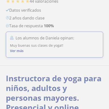
★
★
★
★
★
44 valoraciones
Datos verificados
2 años dando clase
Tasa de respuesta
100%
Los alumnos de Daniela opinan:
Muy buenas sus clases de yoga!!
Ver más
Instructora de yoga para
niños, adultos y
personas mayores.
Presencial y online.