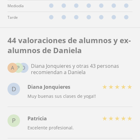
Mediodía
Tarde
44 valoraciones de alumnos y ex-
alumnos de Daniela
Diana Jonquieres y otras 43 personas
A
P
D
recomiendan a Daniela
★
★
★
★
★
Diana Jonquieres
D
Muy buenas sus clases de yoga!!
★
★
★
★
★
Patricia
P
Excelente profesional.