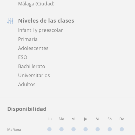
Málaga (Ciudad)
Niveles de las clases
Infantil y preescolar
Primaria
Adolescentes
ESO
Bachillerato
Universitarios
Adultos
Disponibilidad
Lu
Ma
Mi
Ju
Vi
Sá
Do
Mañana