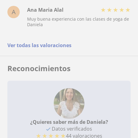
★
★
★
★
★
Ana Maria Alal
A
Muy buena experiencia con las clases de yoga de
Daniela
Ver todas las valoraciones
Reconocimientos
¿Quieres saber más de Daniela?
Datos verificados
★
★
★
★
★
44 valoraciones