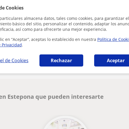
 de Cookies
Al hacer clic
particulares almacena datos, tales como cookies, para garantizar el
ento básico del sitio, personalizar el contenido, adaptar los anunc
eficacia, así como para ofrecerte una mejor experiencia.
lic en “Aceptar”, aceptas lo establecido en nuestra
Política de Cook
e Privacidad
.
¿Hay algún error en este perfil?
Cuéntanos
el de Cookies
Rechazar
Aceptar
 en Estepona que pueden interesarte