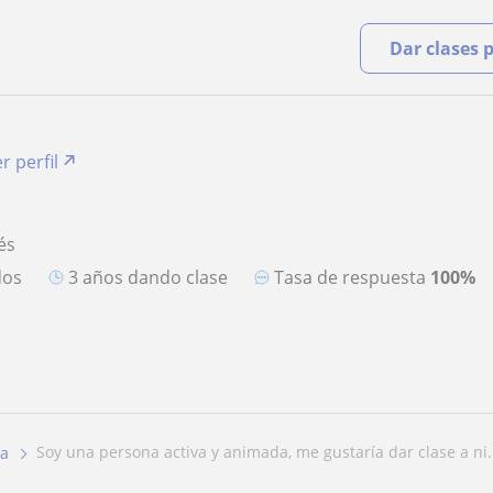
Dar clases 
r perfil
és
dos
3 años dando clase
Tasa de respuesta
100%
soy una persona activa y animada, me gustaría dar clase a ni.
na