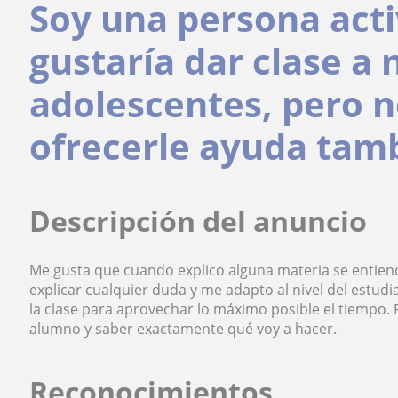
Soy una persona act
gustaría dar clase a 
adolescentes, pero 
ofrecerle ayuda tamb
Descripción del anuncio
Me gusta que cuando explico alguna materia se entien
explicar cualquier duda y me adapto al nivel del estud
la clase para aprovechar lo máximo posible el tiempo. P
alumno y saber exactamente qué voy a hacer.
Reconocimientos