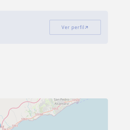
Ver perfil