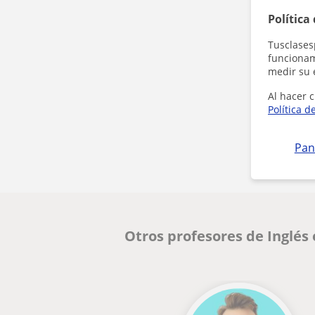
Política
Tusclases
funcionami
medir su 
Al hacer c
Política d
Pan
Otros profesores de Inglés