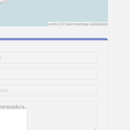
Leaflet
| ©
OpenStreetMap
contributors