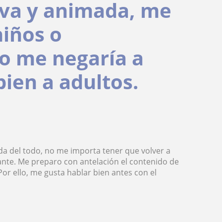
iva y animada, me
niños o
no me negaría a
ien a adultos.
da del todo, no me importa tener que volver a
iante. Me preparo con antelación el contenido de
or ello, me gusta hablar bien antes con el