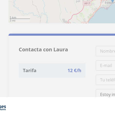
5 km
3 mi
Contacta con Laura
Tarifa
12
€/h