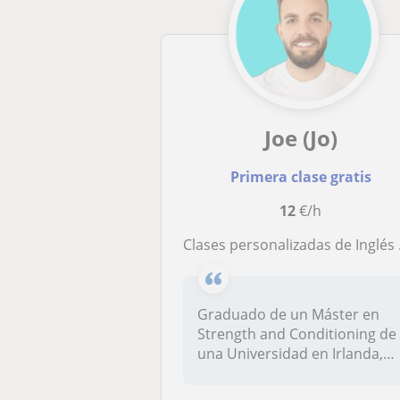
Joe (Jo)
Primera clase gratis
12
€/h
Clases personalizadas de Inglés Online y Presenciales. Todos los niveles y preparacion IELTS
Graduado de un Máster en
Strength and Conditioning de
una Universidad en Irlanda,
do...