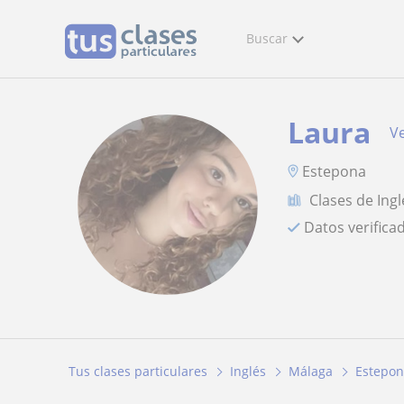
Buscar
Laura
Ve
Estepona
Clases de Ingl
Datos verifica
Tus clases particulares
Inglés
Málaga
Estepo