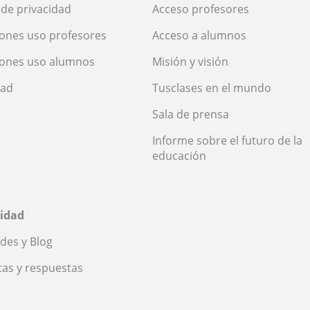
a de privacidad
Acceso profesores
ones uso profesores
Acceso a alumnos
iones uso alumnos
Misión y visión
dad
Tusclases en el mundo
Sala de prensa
Informe sobre el futuro de la
educación
idad
des y Blog
as y respuestas