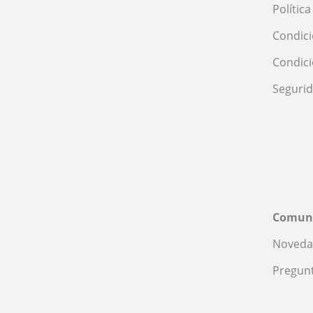
Polític
Condici
Condic
Seguri
Comun
Noveda
Pregunt