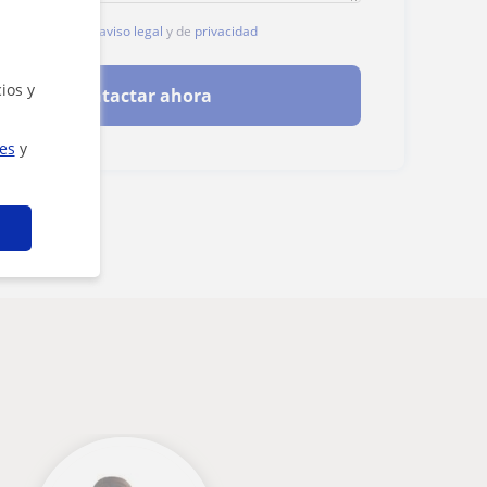
, aceptas nuestro
aviso legal
y de
privacidad
ios y
Contactar ahora
ies
y