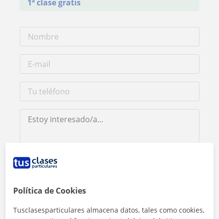
1ª clase gratis
Al hacer clic, aceptas nuestro
aviso legal
y de
privacidad
Política de Cookies
Contactar ahora
Tusclasesparticulares almacena datos, tales como cookies,