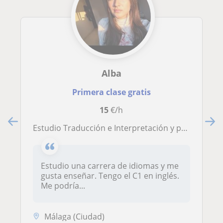
Alba
Primera clase gratis
15
€/h
Estudio Traducción e Interpretación y puedo dar clase a niños de cualquier edad.
Estudio una carrera de idiomas y me
gusta enseñar. Tengo el C1 en inglés.
Me podría...
Málaga (Ciudad)