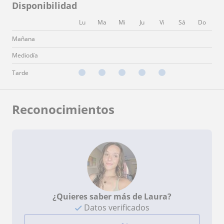
Disponibilidad
Lu
Ma
Mi
Ju
Vi
Sá
Do
Mañana
Mediodía
Tarde
Reconocimientos
¿Quieres saber más de Laura?
Datos verificados