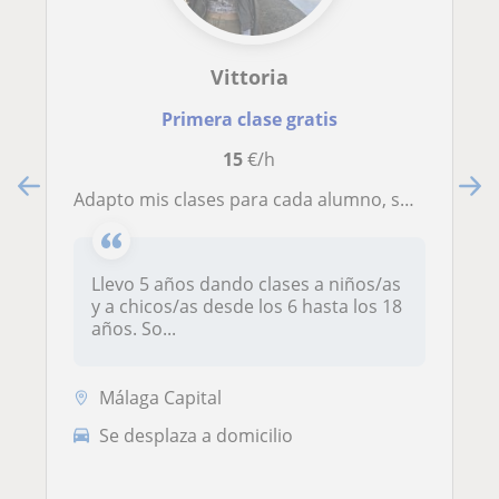
Vittoria
Primera clase gratis
15
€/h
Adapto mis clases para cada alumno, soy muy paciente y me gusta enseñar idiomas como inglés, alemán o italiano
Llevo 5 años dando clases a niños/as
y a chicos/as desde los 6 hasta los 18
años. So...
Málaga Capital
Se desplaza a domicilio