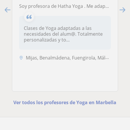
Soy profesora de Hatha Yoga . Me adapto de maravilla a cualquier demanda por parte del alumn@
Clases de Yoga adaptadas a las
necesidades del alum@. Totalmente
personalizadas y to...
Mijas, Benalmádena, Fuengirola, Málaga Capital, Marbella, Torremolinos
Ver todos los profesores de Yoga en Marbella