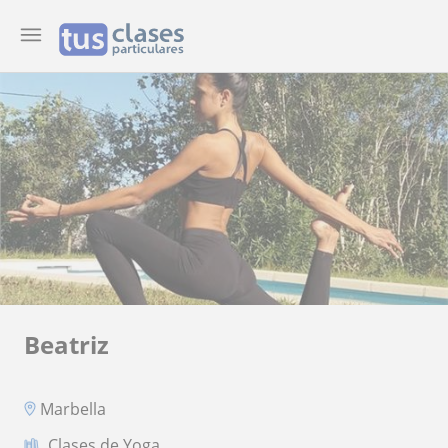
Beatriz
Marbella
Clases de Yoga