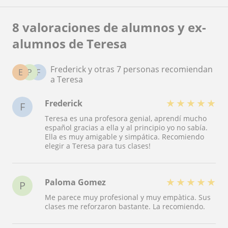
8 valoraciones de alumnos y ex-
alumnos de Teresa
Frederick y otras 7 personas recomiendan
E
P
F
a Teresa
★
★
★
★
★
Frederick
F
Teresa es una profesora genial, aprendí mucho
español gracias a ella y al principio yo no sabía.
Ella es muy amigable y simpática. Recomiendo
elegir a Teresa para tus clases!
★
★
★
★
★
Paloma Gomez
P
Me parece muy profesional y muy empàtica. Sus
clases me reforzaron bastante. La recomiendo.