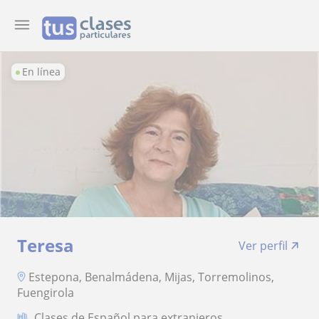
En línea
Teresa
Ver perfil
Estepona, Benalmádena, Mijas, Torremolinos,
Fuengirola
Clases de Español para extranjeros