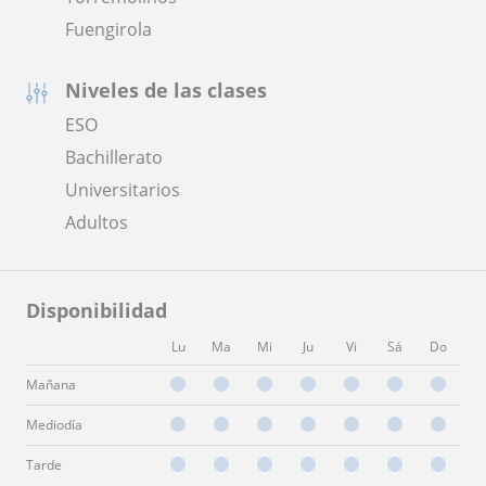
Fuengirola
Niveles de las clases
ESO
Bachillerato
Universitarios
Adultos
Disponibilidad
Lu
Ma
Mi
Ju
Vi
Sá
Do
Mañana
Mediodía
Tarde