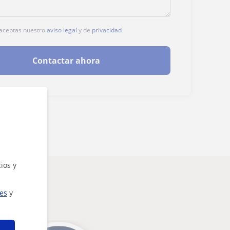
, aceptas nuestro
aviso legal
y de
privacidad
Contactar ahora
ios y
ies
y