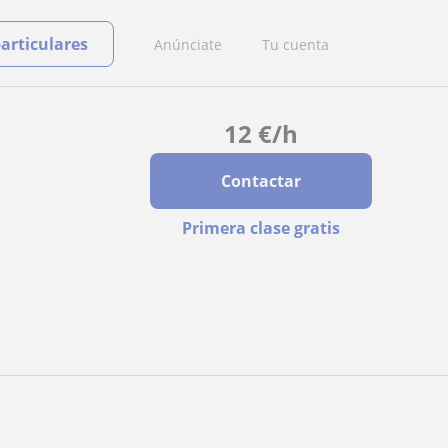
particulares
Anúnciate
Tu cuenta
12
€
/h
Contactar
Primera clase gratis