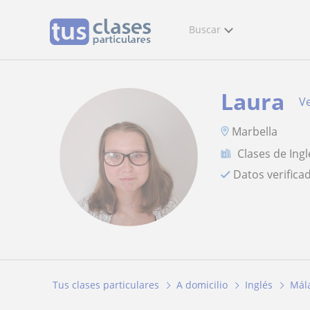
Buscar
Laura
Ve
Marbella
Clases de Ingl
Datos verifica
Tus clases particulares
A domicilio
Inglés
Mál