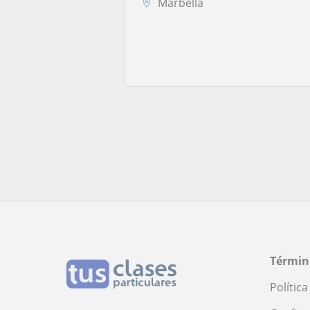
Marbella
Términ
Polític