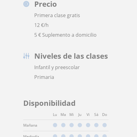
Precio
Primera clase gratis
12
€/h
5 € Suplemento a domicilio
Niveles de las clases
Infantil y preescolar
Primaria
Disponibilidad
Lu
Ma
Mi
Ju
Vi
Sá
Do
Mañana
Mediodía