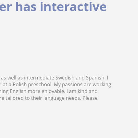
er has interactive
h, as well as intermediate Swedish and Spanish. I
r at a Polish preschool. My passions are working
ing English more enjoyable. I am kind and
are tailored to their language needs. Please