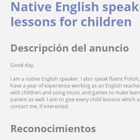
Native English speak
lessons for children
Descripción del anuncio
Good day,
I am a native English speaker. I also speak fluent Polis
have a year of experience working as an English teache
with children and using music and games to make learn
patient as well. I aim to give every child lessons which 
contact me, if interested.
Reconocimientos