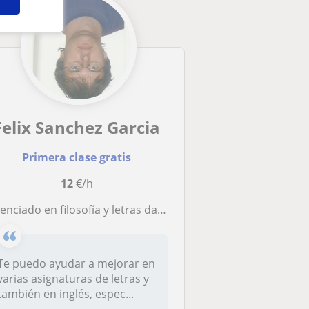
Felix Sanchez Garcia
Primera clase gratis
12
€/h
enciado en filosofía y letras da clases de humanidades e inglés
Te puedo ayudar a mejorar en
varias asignaturas de letras y
también en inglés, espec...