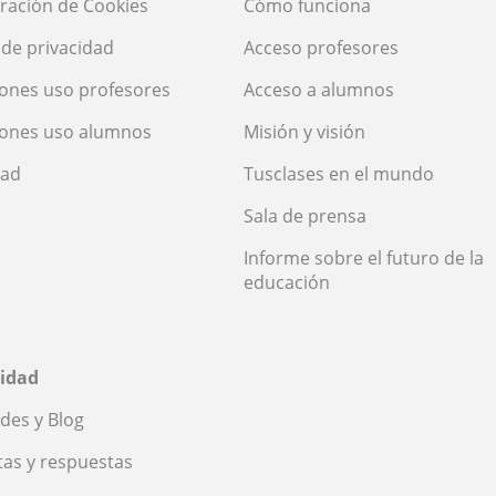
ración de Cookies
Cómo funciona
a de privacidad
Acceso profesores
ones uso profesores
Acceso a alumnos
iones uso alumnos
Misión y visión
dad
Tusclases en el mundo
Sala de prensa
Informe sobre el futuro de la
educación
idad
des y Blog
as y respuestas