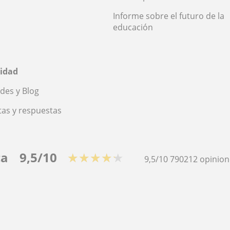
Informe sobre el futuro de la
educación
idad
des y Blog
as y respuestas
ca
9,5/10
★★★★★
9,5/10
790212
opinion