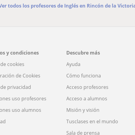
Ver todos los profesores de Inglés en Rincón de la Victori
os y condiciones
Descubre más
a de cookies
Ayuda
ración de Cookies
Cómo funciona
a de privacidad
Acceso profesores
ones uso profesores
Acceso a alumnos
iones uso alumnos
Misión y visión
dad
Tusclases en el mundo
Sala de prensa