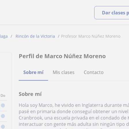
Dar clases 
laga
Rincón de la Victoria
Profesor Marco Núñez Moreno
Perfil de Marco Núñez Moreno
Sobre mí
Mis clases
Contacto
Sobre mí
Do
Hola soy Marco, he vivido en Inglaterra durante má
pasé en primaria donde conseguí obtener un nivel b
Cranbrook, una escuela privada en el condado de K
interactuar con gente más adulta sin ningún tip