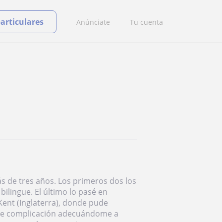
particulares
Anúnciate
Tu cuenta
s de tres años. Los primeros dos los
ilingue. El último lo pasé en
ent (Inglaterra), donde pude
o de complicación adecuándome a