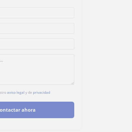
estro
aviso legal
y de
privacidad
ontactar ahora